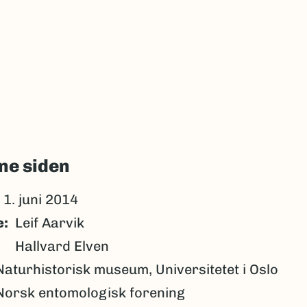
ne siden
1. juni 2014
e
Leif Aarvik
Hallvard Elven
Naturhistorisk museum, Universitetet i Oslo
Norsk entomologisk forening