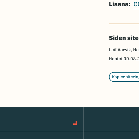
Lisens
C
Siden sit
Leif Aarvik, Ha
Hentet
09.08.
Kopier siterin