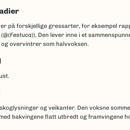
adier
er på forskjellige gressarter, for eksempel rap
 (@(
Festuca
)). Den lever inne i et sammenspunn
 og overvintrer som halvvoksen.
d
ust.
i
 skoglysninger og veikanter. Den voksne somme
med bakvingene flatt utbredt og framvingene ho