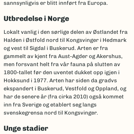
sannsynligvis er blitt innført fra Europa.
Utbredelse i Norge
Lokalt vanlig i den sørlige delen av Østlandet fra
Halden i Østfold nord til Kongsvinger i Hedmark
og vest til Sigdal i Buskerud. Arten er fra
gammelt av kjent fra Aust-Agder og Akershus,
men forsvant helt fra vår fauna på slutten av
1800-tallet før den uventet dukket opp igjen i
Hokksund i 1977. Arten har siden da gradvs
ekspandert i Buskerud, Vestfold og Oppland, og
har de senere år (fra cirka 2010) også kommet
inn fra Sverige og etablert seg langs
svenskegrensa nord til Kongsvinger.
Unge stadier