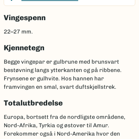
Vingespenn
22–27 mm.
Kjennetegn
Begge vingepar er gulbrune med brunsvart
bestøvning langs ytterkanten og på ribbene.
Frynsene er gulhvite. Hos hannen har
framvingen en smal, svart duftskjellstrek.
Totalutbredelse
Europa, bortsett fra de nordligste områdene,
Nord-Afrika, Tyrkia og østover til Amur.
Forekommer også i Nord-Amerika hvor den