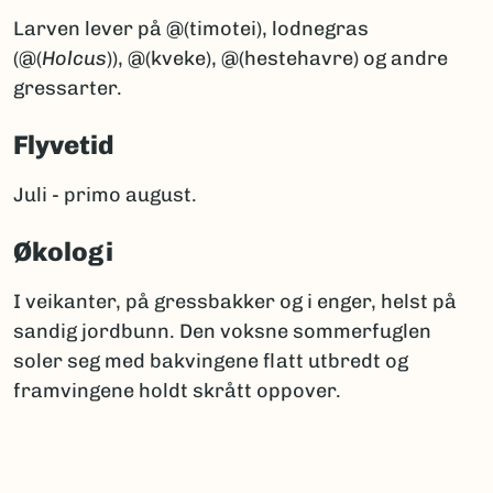
Larven lever på @(timotei), lodnegras
(@(
Holcus
)), @(kveke), @(hestehavre) og andre
gressarter.
Flyvetid
Juli - primo august.
Økologi
I veikanter, på gressbakker og i enger, helst på
sandig jordbunn. Den voksne sommerfuglen
soler seg med bakvingene flatt utbredt og
framvingene holdt skrått oppover.