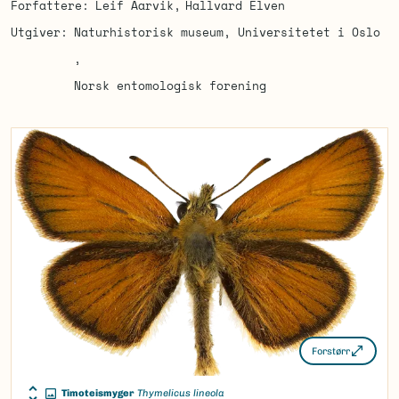
Forfattere
Leif Aarvik
Hallvard Elven
Utgiver
Naturhistorisk museum, Universitetet i Oslo
Norsk entomologisk forening
Forstørr
Timoteismyger
Thymelicus lineola