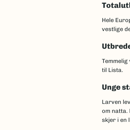
Totalut
Hele Euro
vestlige de
Utbrede
Temmelig v
til Lista.
Unge st
Larven lev
om natta. 
skjer i en