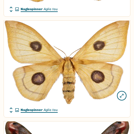
Naglespinner
Aglia tau
Naglespinner
Aglia tau