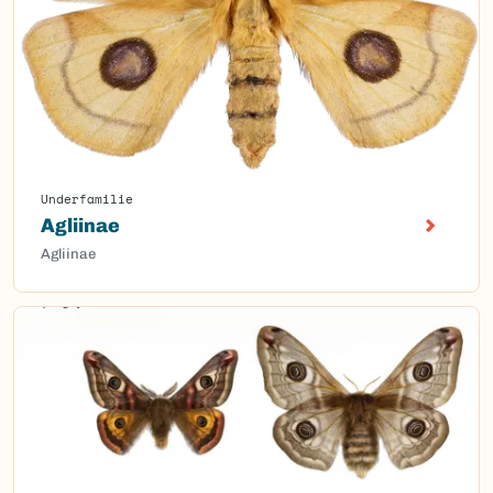
Underfamilie
Agliinae
Agliinae