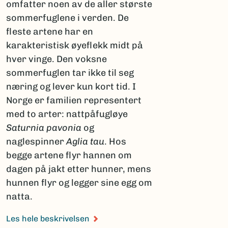
omfatter noen av de aller største
sommerfuglene i verden. De
fleste artene har en
karakteristisk øyeflekk midt på
hver vinge. Den voksne
sommerfuglen tar ikke til seg
næring og lever kun kort tid. I
Norge er familien representert
med to arter: nattpåfugløye
Saturnia pavonia
og
naglespinner
Aglia tau
. Hos
begge artene flyr hannen om
dagen på jakt etter hunner, mens
hunnen flyr og legger sine egg om
natta.
Les hele beskrivelsen