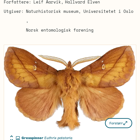
Forfattere
Leif Aarvik
Hallvard Elven
Utgiver
Naturhistorisk museum, Universitetet i Oslo
Norsk entomologisk forening
Forstørr
Gresspinner
Euthrix potatoria