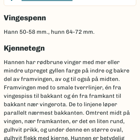
Vingespenn
Hann 50-58 mm., hunn 64-72 mm.
Kjennetegn
Hannen har rødbrune vinger med mer eller
mindre utpreget gyllen farge på indre og bakre
del av framvingen, av og til også på midten.
Framvingen med to smale tverrlinjer, én fra
vingespiss til bakkant og én fra framkant til
bakkant nær vingerota. De to linjene løper
parallelt nærmest bakkanten. Omtrent midt på
vingen, nær framkanten, er det en liten rund,
gulhvit prikk, og under denne en større oval,
gulhvit flekk med kjerne. Hunnen er betydelig