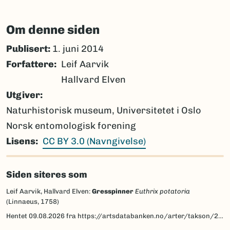
Om denne siden
Publisert:
1. juni 2014
Forfattere
Leif Aarvik
Hallvard Elven
Utgiver
Naturhistorisk museum, Universitetet i Oslo
Norsk entomologisk forening
Lisens
CC BY 3.0 (Navngivelse)
Siden siteres som
Leif Aarvik, Hallvard Elven:
Gresspinner
Euthrix potatoria
(Linnaeus, 1758)
Hentet
09.08.2026
fra https://artsdatabanken.no/arter/takson/29682/beskrivelse