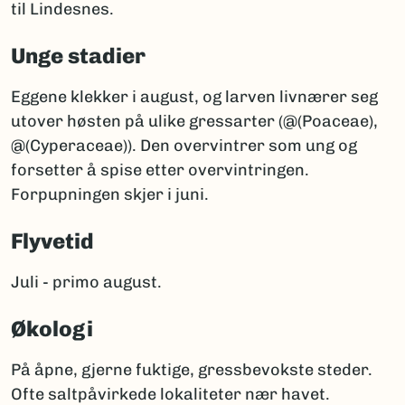
til Lindesnes.
Unge stadier
Eggene klekker i august, og larven livnærer seg
utover høsten på ulike gressarter (@(Poaceae),
@(Cyperaceae)). Den overvintrer som ung og
forsetter å spise etter overvintringen.
Forpupningen skjer i juni.
Flyvetid
Juli - primo august.
Økologi
På åpne, gjerne fuktige, gressbevokste steder.
Ofte saltpåvirkede lokaliteter nær havet.