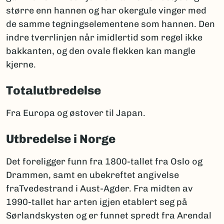
større enn hannen og har okergule vinger med
de samme tegningselementene som hannen. Den
indre tverrlinjen når imidlertid som regel ikke
bakkanten, og den ovale flekken kan mangle
kjerne.
Totalutbredelse
Fra Europa og østover til Japan.
Utbredelse i Norge
Det foreligger funn fra 1800-tallet fra Oslo og
Drammen, samt en ubekreftet angivelse
fraTvedestrand i Aust-Agder. Fra midten av
1990-tallet har arten igjen etablert seg på
Sørlandskysten og er funnet spredt fra Arendal