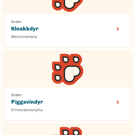
Orden
Kloakkdyr
Monotremata
Orden
Piggsvindyr
Erinaceomorpha