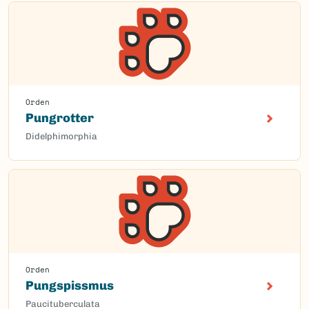
Orden
Pungrotter
Didelphimorphia
Orden
Pungspissmus
Paucituberculata