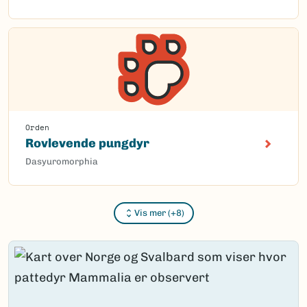
Orden
Rovlevende pungdyr
Dasyuromorphia
Vis mer (+8)
Content loaded.