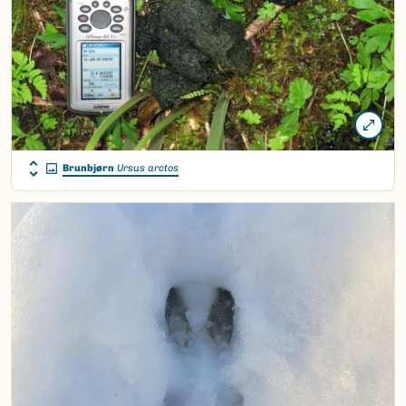
Brunbjørn
Ursus arctos