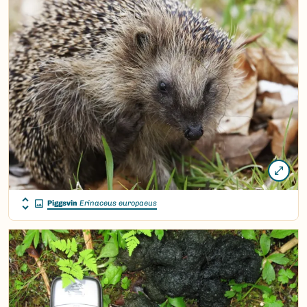
Piggsvin
Erinaceus europaeus