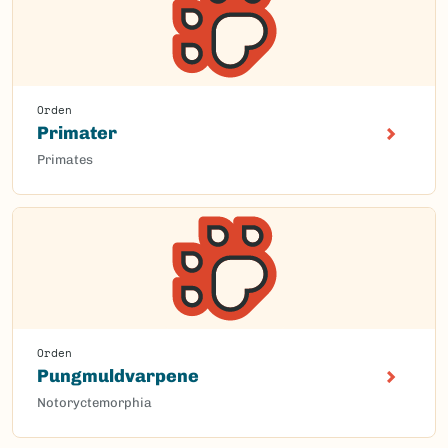
Orden
Primater
Primates
Orden
Pungmuldvarpene
Notoryctemorphia