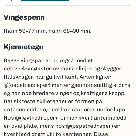
Vingespenn
Hann 59–77 mm, hunn 68–90 mm.
Kjennetegn
Begge vingepar er brungrå med et
nettverksmønster av mørke linjer og skygger.
Halskragen har gulhvit kant. Arten ligner
@(ospetredreper) men er gjennomsnittlig større
og har noe bredere vinger og kraftigere kropp.
Det sikreste skilletegnet er formen på
antenneleddene, som kan studeres under lupe.
Hos @(løvtredreper) former hvert antenneledd
en oval plate, mens hos @(ospetredreper) er
hvert ledd dratt ut i to kamtenner. Disse