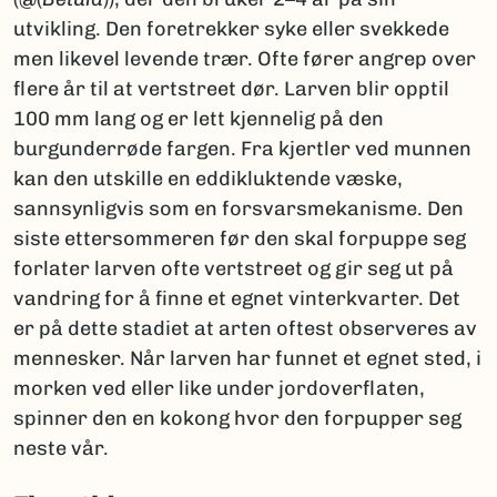
utvikling. Den foretrekker syke eller svekkede
men likevel levende trær. Ofte fører angrep over
flere år til at vertstreet dør. Larven blir opptil
100 mm lang og er lett kjennelig på den
burgunderrøde fargen. Fra kjertler ved munnen
kan den utskille en eddikluktende væske,
sannsynligvis som en forsvarsmekanisme. Den
siste ettersommeren før den skal forpuppe seg
forlater larven ofte vertstreet og gir seg ut på
vandring for å finne et egnet vinterkvarter. Det
er på dette stadiet at arten oftest observeres av
mennesker. Når larven har funnet et egnet sted, i
morken ved eller like under jordoverflaten,
spinner den en kokong hvor den forpupper seg
neste vår.