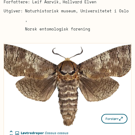
Forfattere
Leif Aarvik
Hallvard Elven
Utgiver
Naturhistorisk museum, Universitetet i Oslo
Norsk entomologisk forening
Forstørr
Løvtredreper
Cossus cossus