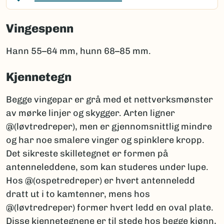
Vingespenn
Hann 55–64 mm, hunn 68–85 mm.
Kjennetegn
Begge vingepar er grå med et nettverksmønster
av mørke linjer og skygger. Arten ligner
@(løvtredreper), men er gjennomsnittlig mindre
og har noe smalere vinger og spinklere kropp.
Det sikreste skilletegnet er formen på
antenneleddene, som kan studeres under lupe.
Hos @(ospetredreper) er hvert antenneledd
dratt ut i to kamtenner, mens hos
@(løvtredreper) former hvert ledd en oval plate.
Disse kjennetegnene er til stede hos begge kjønn,