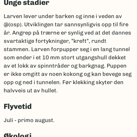
Unge stadier
Larven lever under barken og inne i veden av
@(osp). Utviklingen tar sannsynligvis opp til fire
år. Angrep på trærne er synlig ved at det dannes
svartaktige fortykninger, ”kreft”, rundt
stammen. Larven forpupper seg i en lang tunnel
som ender i et 10 mm stort utgangshull dekket
av et lokk av spinntråder og barkgnag. Puppen
er ikke omgitt av noen kokong og kan bevege seg
opp og ned i tunnelen. Før klekking skyter den
halvveis ut av hullet.
Flyvetid
Juli - primo august.
Økologi