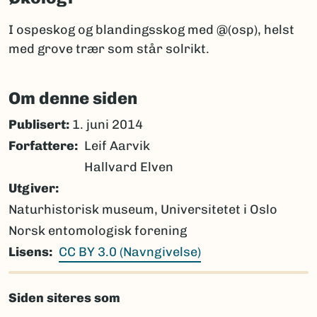
I ospeskog og blandingsskog med @(osp), helst
med grove trær som står solrikt.
Om denne siden
Publisert:
1. juni 2014
Forfattere
Leif Aarvik
Hallvard Elven
Utgiver
Naturhistorisk museum, Universitetet i Oslo
Norsk entomologisk forening
Lisens
CC BY 3.0 (Navngivelse)
Siden siteres som