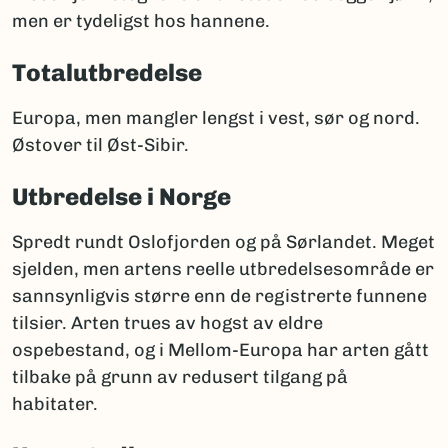
men er tydeligst hos hannene.
Totalutbredelse
Europa, men mangler lengst i vest, sør og nord.
Østover til Øst-Sibir.
Utbredelse i Norge
Spredt rundt Oslofjorden og på Sørlandet. Meget
sjelden, men artens reelle utbredelsesområde er
sannsynligvis større enn de registrerte funnene
tilsier. Arten trues av hogst av eldre
ospebestand, og i Mellom-Europa har arten gått
tilbake på grunn av redusert tilgang på
habitater.