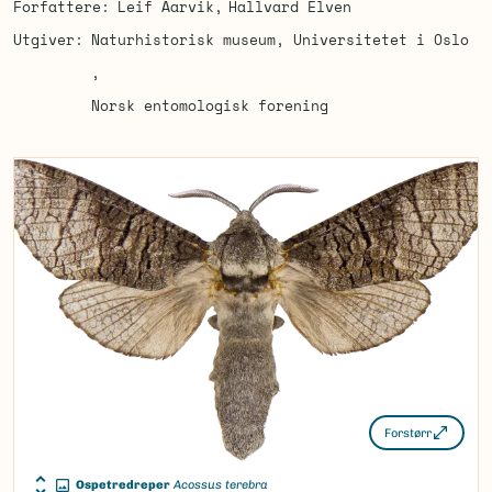
Forfattere
Leif Aarvik
Hallvard Elven
Utgiver
Naturhistorisk museum, Universitetet i Oslo
Norsk entomologisk forening
Forstørr
Ospetredreper
Acossus terebra