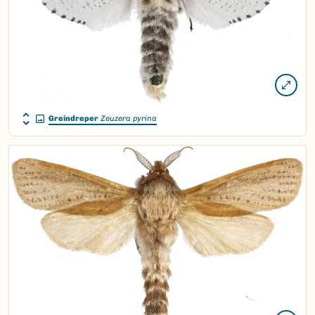
Greindreper
Zeuzera pyrina