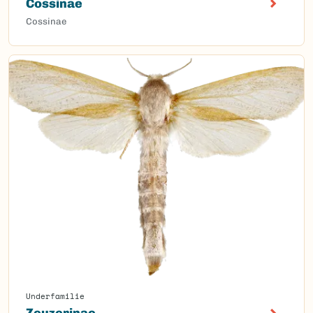
Cossinae
Cossinae
Underfamilie
Zeuzerinae