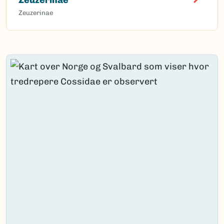
Zeuzerinae
Content loaded.