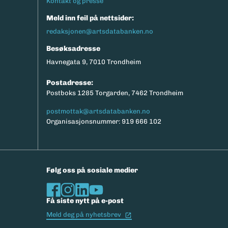
Kontakt og presse
Meld inn feil på nettsider:
redaksjonen@artsdatabanken.no
Besøksadresse
Havnegata 9, 7010 Trondheim
Postadresse:
Postboks 1285 Torgarden, 7462 Trondheim
postmottak@artsdatabanken.no
Organisasjonsnummer: 919 666 102
Følg oss på sosiale medier
Få siste nytt på e-post
(Ekstern lenke)
Meld deg på nyhetsbrev