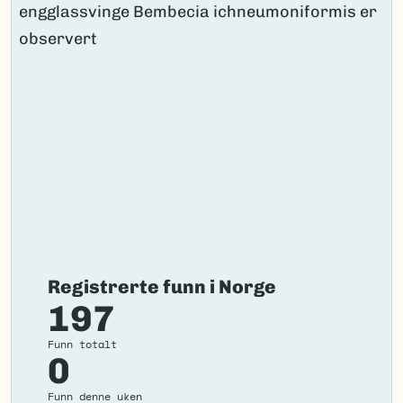
Registrerte funn i Norge
197
Funn totalt
0
Funn denne uken