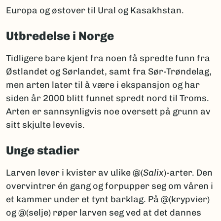
Europa og østover til Ural og Kasakhstan.
Utbredelse i Norge
Tidligere bare kjent fra noen få spredte funn fra
Østlandet og Sørlandet, samt fra Sør-Trøndelag,
men arten later til å være i ekspansjon og har
siden år 2000 blitt funnet spredt nord til Troms.
Arten er sannsynligvis noe oversett på grunn av
sitt skjulte levevis.
Unge stadier
Larven lever i kvister av ulike @(
Salix
)-arter. Den
overvintrer én gang og forpupper seg om våren i
et kammer under et tynt barklag. På @(krypvier)
og @(selje) røper larven seg ved at det dannes