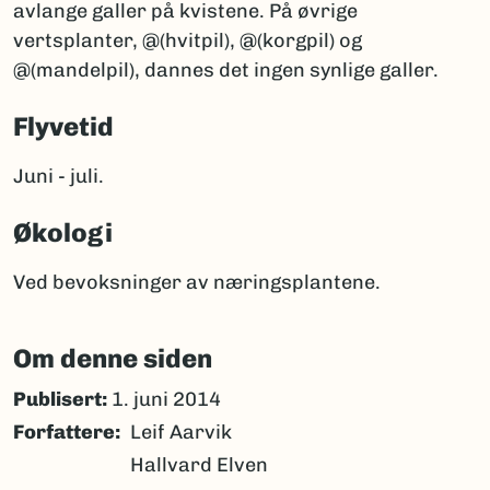
avlange galler på kvistene. På øvrige
vertsplanter, @(hvitpil), @(korgpil) og
@(mandelpil), dannes det ingen synlige galler.
Flyvetid
Juni - juli.
Økologi
Ved bevoksninger av næringsplantene.
Om denne siden
Publisert:
1. juni 2014
Forfattere
Leif Aarvik
Hallvard Elven