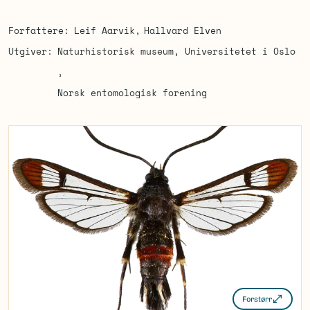
Forfattere
Leif Aarvik
Hallvard Elven
Utgiver
Naturhistorisk museum, Universitetet i Oslo
Norsk entomologisk forening
Forstørr