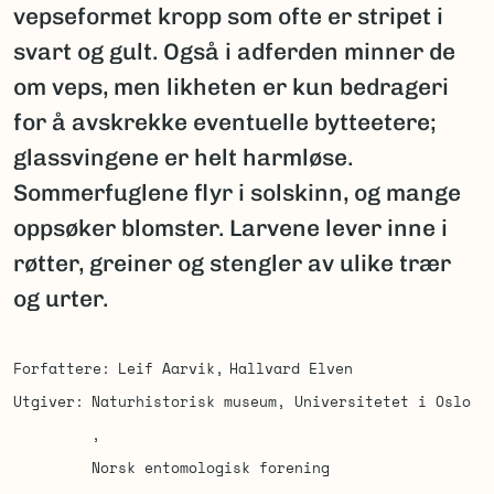
vepseformet kropp som ofte er stripet i
svart og gult. Også i adferden minner de
om veps, men likheten er kun bedrageri
for å avskrekke eventuelle bytteetere;
glassvingene er helt harmløse.
Sommerfuglene flyr i solskinn, og mange
oppsøker blomster. Larvene lever inne i
røtter, greiner og stengler av ulike trær
og urter.
Forfattere
Leif Aarvik
Hallvard Elven
Utgiver
Naturhistorisk museum, Universitetet i Oslo
Norsk entomologisk forening