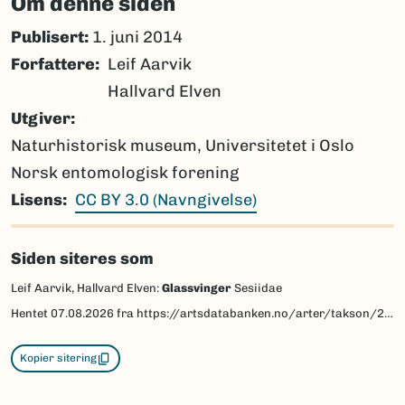
Om denne siden
Publisert:
1. juni 2014
Forfattere
Leif Aarvik
Hallvard Elven
Utgiver
Naturhistorisk museum, Universitetet i Oslo
Norsk entomologisk forening
Lisens
CC BY 3.0 (Navngivelse)
Siden siteres som
Leif Aarvik, Hallvard Elven:
Glassvinger
Sesiidae
Hentet
07.08.2026
fra https://artsdatabanken.no/arter/takson/28840/beskrivelse
Kopier sitering