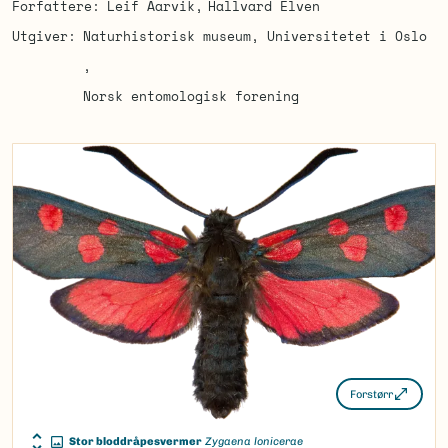
Forfattere
Leif Aarvik
Hallvard Elven
Utgiver
Naturhistorisk museum, Universitetet i Oslo
Norsk entomologisk forening
Forstørr
Stor bloddråpesvermer
Zygaena lonicerae