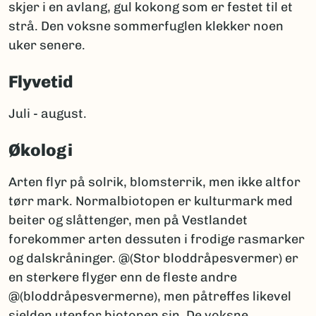
skjer i en avlang, gul kokong som er festet til et
strå. Den voksne sommerfuglen klekker noen
uker senere.
Flyvetid
Juli - august.
Økologi
Arten flyr på solrik, blomsterrik, men ikke altfor
tørr mark. Normalbiotopen er kulturmark med
beiter og slåttenger, men på Vestlandet
forekommer arten dessuten i frodige rasmarker
og dalskråninger. @(Stor bloddråpesvermer) er
en sterkere flyger enn de fleste andre
@(bloddråpesvermerne), men påtreffes likevel
sjelden utenfor biotopen sin. De voksne