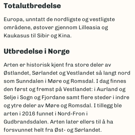
Totalutbredelse
Europa, unntatt de nordligste og vestligste
områdene, østover gjennom Lilleasia og
Kaukasus til Sibir og Kina.
Utbredelse i Norge
Arten er historisk kjent fra store deler av
Østlandet, Sørlandet og Vestlandet så langt nord
som Sunndalen i Møre og Romsdal. I dag finnes
den først og fremst på Vestlandet: i Aurland og
Selje i Sogn og Fjordane samt flere steder i indre
og ytre deler av Møre og Romsdal. I tillegg ble
arten i 2016 funnet i Nord-Fron i
Gudbrandsdalen. Arten later ellers til å ha
forsvunnet helt fra Øst- og Sørlandet.