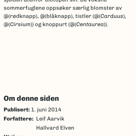
sommerfuglene oppsøker særlig blomster av
@(rødknapp), @(blåknapp), tistler (@(
Carduus
),
@(
Cirsium
)) og knoppurt (@(
Centaurea
)).
Om denne siden
Publisert:
1. juni 2014
Forfattere
Leif Aarvik
Hallvard Elven