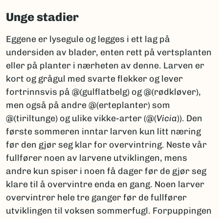
Unge stadier
Eggene er lysegule og legges i ett lag på
undersiden av blader, enten rett på vertsplanten
eller på planter i nærheten av denne. Larven er
kort og grågul med svarte flekker og lever
fortrinnsvis på @(gulflatbelg) og @(rødkløver),
men også på andre @(erteplanter) som
@(tiriltunge) og ulike vikke-arter (@(
Vicia
)). Den
første sommeren inntar larven kun litt næring
før den gjør seg klar for overvintring. Neste vår
fullfører noen av larvene utviklingen, mens
andre kun spiser i noen få dager før de gjør seg
klare til å overvintre enda en gang. Noen larver
overvintrer hele tre ganger før de fullfører
utviklingen til voksen sommerfugl. Forpuppingen