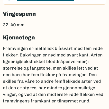
Vingespenn
32–40 mm.
Kjennetegn
Framvingen er metallisk blåsvart med fem røde
flekker. Bakvingen er rød med svart kant. Arten
ligner @(seksflekket bloddråpesvermer) i
størrelse og fargetone, men skilles lett ved at
den bare har fem flekker på framvingen. Den
skilles fra våre to andre femflekkede arter ved
at den er større, har mindre gjennomsiktige
vinger, og ved at den midterste røde flekken ved
framvingens framkant er tilnærmet rund.