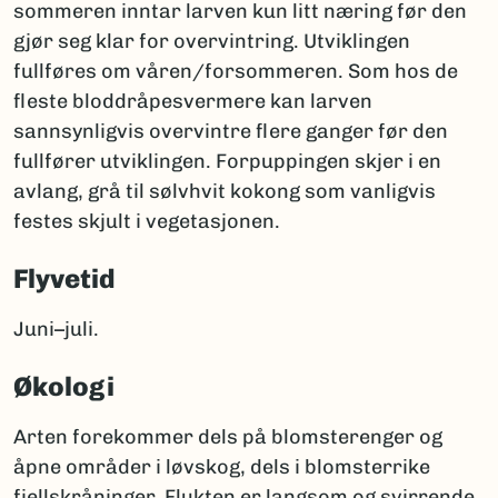
sommeren inntar larven kun litt næring før den
gjør seg klar for overvintring. Utviklingen
fullføres om våren/forsommeren. Som hos de
fleste bloddråpesvermere kan larven
sannsynligvis overvintre flere ganger før den
fullfører utviklingen. Forpuppingen skjer i en
avlang, grå til sølvhvit kokong som vanligvis
festes skjult i vegetasjonen.
Flyvetid
Juni–juli.
Økologi
Arten forekommer dels på blomsterenger og
åpne områder i løvskog, dels i blomsterrike
fjellskråninger. Flukten er langsom og svirrende,