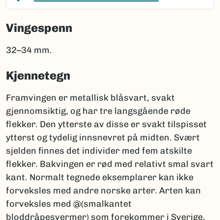
Vingespenn
32–34 mm.
Kjennetegn
Framvingen er metallisk blåsvart, svakt
gjennomsiktig, og har tre langsgående røde
flekker. Den ytterste av disse er svakt tilspisset
ytterst og tydelig innsnevret på midten. Svært
sjelden finnes det individer med fem atskilte
flekker. Bakvingen er rød med relativt smal svart
kant. Normalt tegnede eksemplarer kan ikke
forveksles med andre norske arter. Arten kan
forveksles med @(smalkantet
bloddråpesvermer) som forekommer i Sverige,