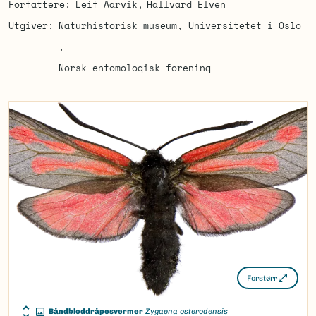
Forfattere
Leif Aarvik
Hallvard Elven
Utgiver
Naturhistorisk museum, Universitetet i Oslo
Norsk entomologisk forening
Forstørr
Båndbloddråpesvermer
Zygaena osterodensis