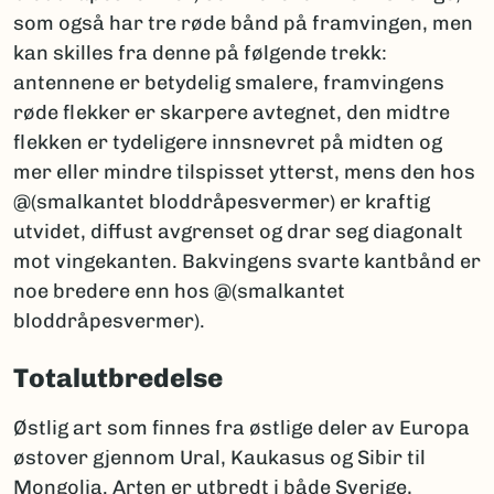
som også har tre røde bånd på framvingen, men
kan skilles fra denne på følgende trekk:
antennene er betydelig smalere, framvingens
røde flekker er skarpere avtegnet, den midtre
flekken er tydeligere innsnevret på midten og
mer eller mindre tilspisset ytterst, mens den hos
@(smalkantet bloddråpesvermer) er kraftig
utvidet, diffust avgrenset og drar seg diagonalt
mot vingekanten. Bakvingens svarte kantbånd er
noe bredere enn hos @(smalkantet
bloddråpesvermer).
Totalutbredelse
Østlig art som finnes fra østlige deler av Europa
østover gjennom Ural, Kaukasus og Sibir til
Mongolia. Arten er utbredt i både Sverige,