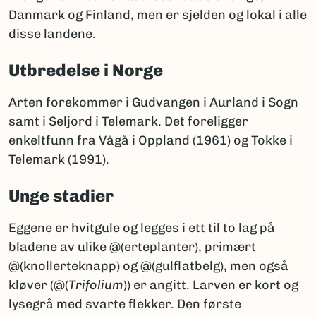
Danmark og Finland, men er sjelden og lokal i alle
disse landene.
Utbredelse i Norge
Arten forekommer i Gudvangen i Aurland i Sogn
samt i Seljord i Telemark. Det foreligger
enkeltfunn fra Vågå i Oppland (1961) og Tokke i
Telemark (1991).
Unge stadier
Eggene er hvitgule og legges i ett til to lag på
bladene av ulike @(erteplanter), primært
@(knollerteknapp) og @(gulflatbelg), men også
kløver (@(
Trifolium
)) er angitt. Larven er kort og
lysegrå med svarte flekker. Den første