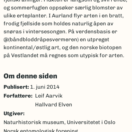
og sommerfuglen oppsøker særlig blomster av
ulike erteplanter. I Aurland flyr arten i en bratt,
frodig fjellside som holdes naturlig åpen av
snøras i vintersesongen. På verdensbasis er
@(båndbloddråpesvermeren) en utpreget
kontinental/østlig art, og den norske biotopen
på Vestlandet må regnes som utypisk for arten.
Om denne siden
Publisert:
1. juni 2014
Forfattere
Leif Aarvik
Hallvard Elven
Utgiver
Naturhistorisk museum, Universitetet i Oslo
Norsk entomologisk forening