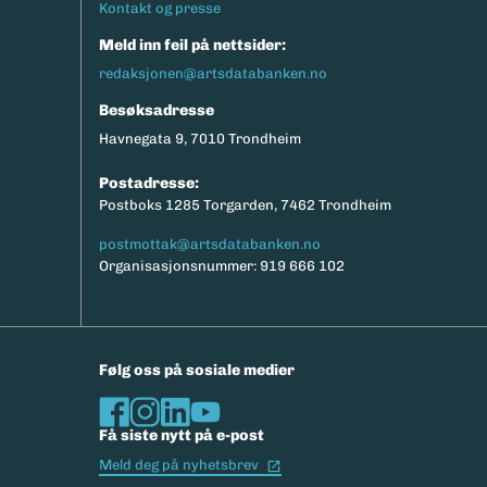
Kontakt og presse
Meld inn feil på nettsider:
redaksjonen@artsdatabanken.no
Besøksadresse
Havnegata 9, 7010 Trondheim
Postadresse:
Postboks 1285 Torgarden, 7462 Trondheim
postmottak@artsdatabanken.no
Organisasjonsnummer: 919 666 102
Følg oss på sosiale medier
Få siste nytt på e-post
(Ekstern lenke)
Meld deg på nyhetsbrev