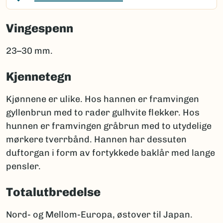
Vingespenn
23–30 mm.
Kjennetegn
Kjønnene er ulike. Hos hannen er framvingen
gyllenbrun med to rader gulhvite flekker. Hos
hunnen er framvingen gråbrun med to utydelige
mørkere tverrbånd. Hannen har dessuten
duftorgan i form av fortykkede baklår med lange
pensler.
Totalutbredelse
Nord- og Mellom-Europa, østover til Japan.