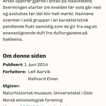
Arten opptrer gjerne i antall på lokalitetene.
Svermingen starter om kvelden før sola går ned
og avsluttes før det blir helt mørkt. Hannene
svermer i små grupper i en karakteristisk
pendlende flukt samtidig som de gir fra seg en
ananaslignende duft fra duftorganene på
bakbeina.
Om denne siden
Publisert:
1. juni 2014
Forfattere
Leif Aarvik
Hallvard Elven
Utgiver
Naturhistorisk museum, Universitetet i Oslo
Norsk entomologisk forening