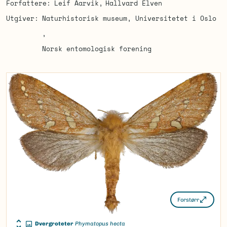
Forfattere
Leif Aarvik
Hallvard Elven
Utgiver
Naturhistorisk museum, Universitetet i Oslo
Norsk entomologisk forening
Forstørr
Dvergroteter
Phymatopus hecta