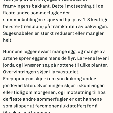
framvingens bakkant. Dette i motsetning til de
fleste andre sommerfugler der
sammenkoblingen skjer ved hjelp av 1-3 kraftige
børster (frenulum) på framkanten av bakvingen.
Sugesnabelen er sterkt redusert eller mangler
helt.
Hunnene legger svært mange egg, og mange av
artene sprer eggene mens de flyr. Larvene lever i
jorda og livnærer seg på røttene til ulike planter.
Overvintringen skjer i larvestadiet.
Forpupningen skjer i en tynn kokong under
jordoverflaten. Svermingen skjer i skumringen
eller tidlig om morgenen, og i motsetning til hos
de fleste andre sommerfugler er det hannene
som slipper ut feromoner (luktstoffer) for å
tiltrekke seg hunnene.