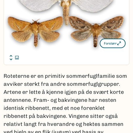
Forstørr
Roteterne er en primitiv sommerfuglfamilie som
avviker sterkt fra andre sommerfuglgrupper.
Artene er lette å kjenne igjen på de svært korte
antennene. Fram- og bakvingene har nesten
identisk ribbenett, med et noe forenklet
ribbenett på bakvingene. Vingene sitter også
relativt langt fra hverandre og hektes sammen
ved hjelp av en flik (jugum) ved basis av