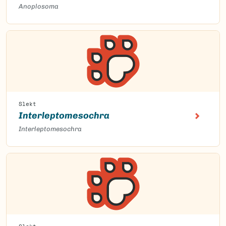
Anoplosoma
Slekt
Interleptomesochra
Interleptomesochra