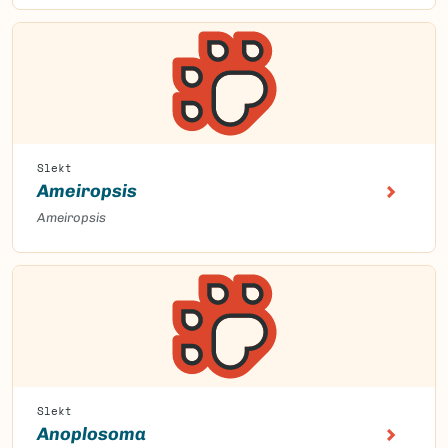
Slekt
Ameiropsis
Ameiropsis
Slekt
Anoplosoma