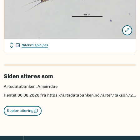
Nitokra spinipes
Siden siteres som
Artsdatabanken: Ameiridae
Hentet
06.08.2026
fra https://artsdatabanken.no/arter/takson/26815
Kopier sitering