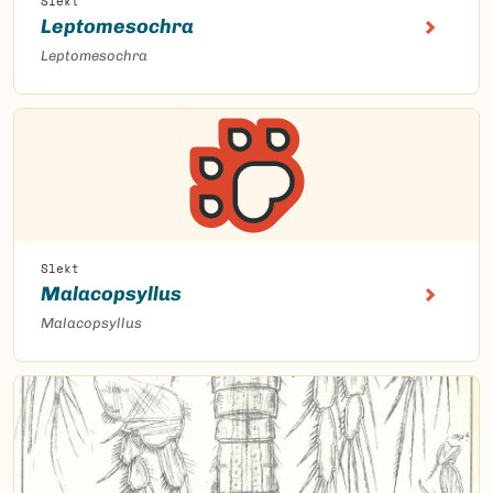
Slekt
Leptomesochra
Leptomesochra
Slekt
Malacopsyllus
Malacopsyllus