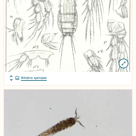
Nitokra spinipes