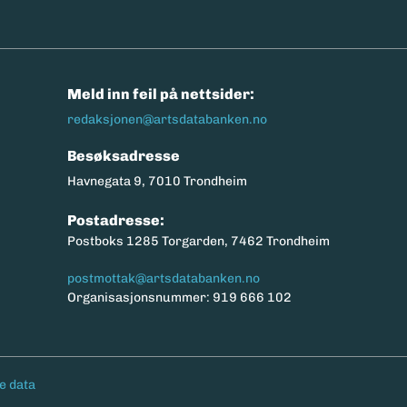
n
Meld inn feil på nettsider:
redaksjonen@artsdatabanken.no
Besøksadresse
Havnegata 9, 7010 Trondheim
Postadresse:
Postboks 1285 Torgarden, 7462 Trondheim
postmottak@artsdatabanken.no
Organisasjonsnummer: 919 666 102
e data