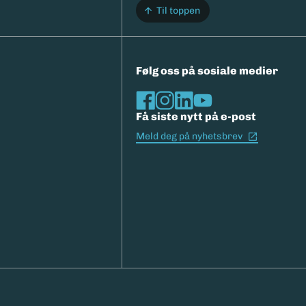
Til toppen
Følg oss på sosiale medier
Få siste nytt på e-post
(Ekstern l
Meld deg på nyhetsbrev