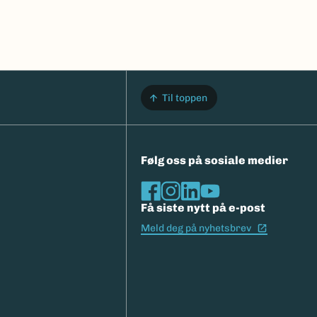
Til toppen
Følg oss på sosiale medier
Få siste nytt på e-post
(Ekstern l
Meld deg på nyhetsbrev