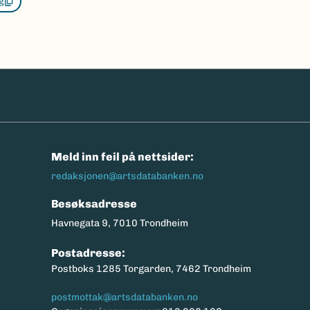
g
n
Meld inn feil på nettsider:
redaksjonen@artsdatabanken.no
Besøksadresse
Havnegata 9, 7010 Trondheim
Postadresse:
Postboks 1285 Torgarden, 7462 Trondheim
postmottak@artsdatabanken.no