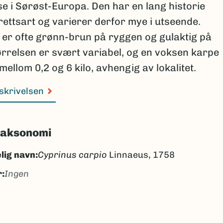
e i Sørøst-Europa. Den har en lang historie
ettsart og varierer derfor mye i utseende.
 er ofte grønn-brun på ryggen og gulaktig på
ørrelsen er svært variabel, og en voksen karpe
ellom 0,2 og 6 kilo, avhengig av lokalitet.
skrivelsen
taksonomi
lig navn:
Cyprinus carpio
Linnaeus, 1758
:
Ingen
rpe
arpe