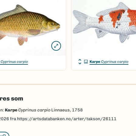
Cyprinus carpio
Karpe
Cyprinus carpio
eres som
en:
Karpe
Cyprinus carpio
Linnaeus, 1758
2026
fra https://artsdatabanken.no/arter/takson/26111