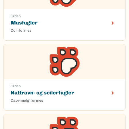
Orden
Musfugler
Coliiformes
Orden
Nattravn- og seilerfugler
Caprimulgiformes