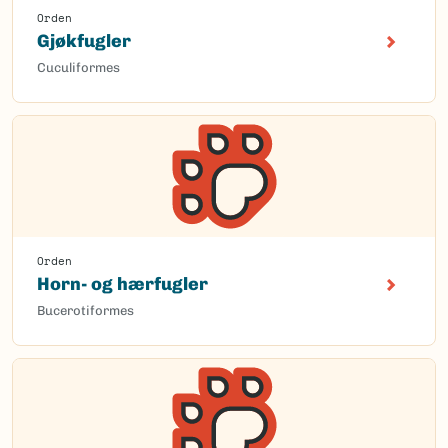
Orden
Gjøkfugler
Cuculiformes
Orden
Horn- og hærfugler
Bucerotiformes