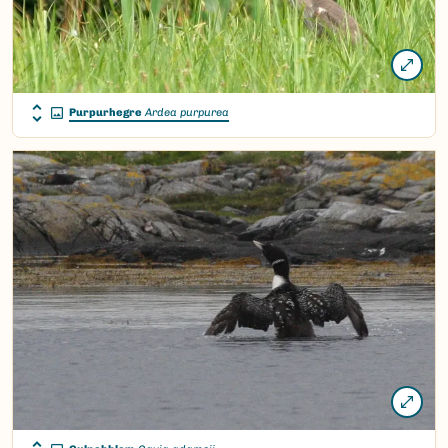
Purpurhegre
Ardea purpurea