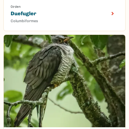
Orden
Duefugler
Columbiformes