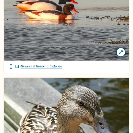
Gravand
Tadorna tadorna