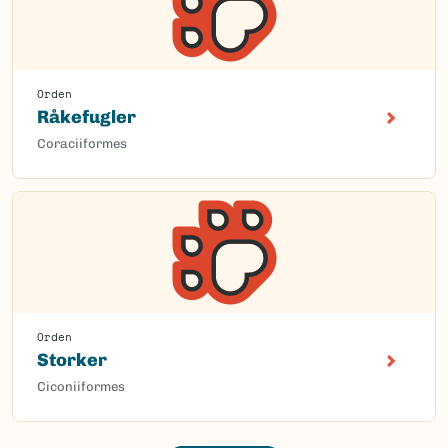
Orden
Råkefugler
Coraciiformes
Orden
Storker
Ciconiiformes