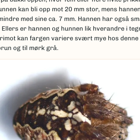
Hunnen kan bli opp mot 20 mm stor, mens hannen
 mindre med sine ca. 7 mm. Hannen har også sm
 Ellers er hannen og hunnen lik hverandre i teg
erimot kan fargen variere svært mye hos denne 
 brun og til mørk grå.