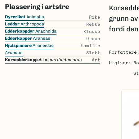
Plassering i artstre
Korsedde
Skip
Rike
Dyreriket
Animalia
grunn av
the
Rekke
Leddyr
Arthropoda
fordi den
list
Klasse
Edderkoppdyr
Arachnida
Orden
Edderkopper
Araneae
Familie
Hjulspinnere
Araneidae
Forfattere
Slekt
Araneus
Art
Korsedderkopp
Araneus diadematus
Utgiver
No
St