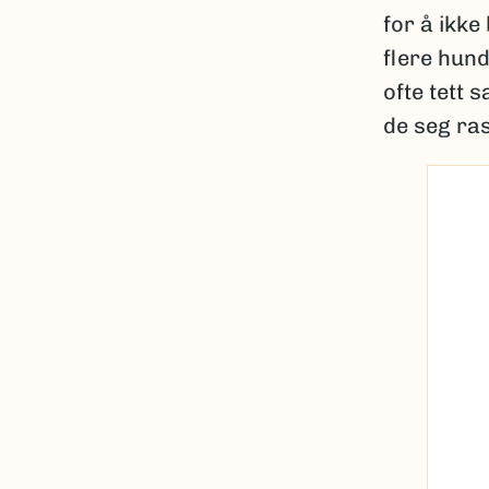
for å ikke
flere hun
ofte tett 
de seg ras