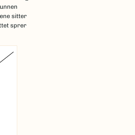
 hunnen
ene sitter
ttet sprer