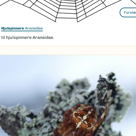
Forstø
Hjulspinnere
Araneidae
 til hjulspinnere Araneidae.