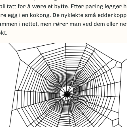
 bli tatt for å være et bytte. Etter paring legger
dre egg i en kokong. De nyklekte små edderkopp
sammen i nettet, men rører man ved dem eller ne
kt.