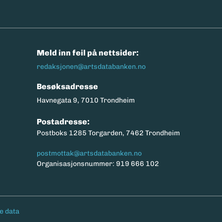
n
Meld inn feil på nettsider:
redaksjonen@artsdatabanken.no
Besøksadresse
Havnegata 9, 7010 Trondheim
Postadresse:
Postboks 1285 Torgarden, 7462 Trondheim
postmottak@artsdatabanken.no
Organisasjonsnummer: 919 666 102
e data