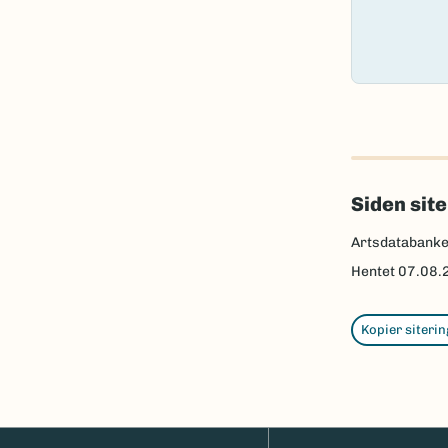
Siden sit
Artsdatabank
Hentet
07.08.
Kopier siterin