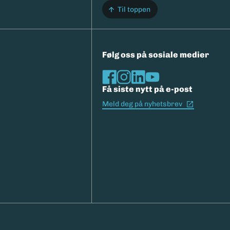
Til toppen
Følg oss på sosiale medier
Få siste nytt på e-post
(Ekstern l
Meld deg på nyhetsbrev