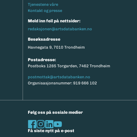
Tjenestene våre
Kontakt og presse
Meld inn feil på nettsider:
redaksjonen@artsdatabanken.no
Besøksadresse
Havnegata 9, 7010 Trondheim
Postadresse:
Postboks 1285 Torgarden, 7462 Trondheim
postmottak@artsdatabanken.no
Organisasjonsnummer: 919 666 102
Følg oss på sosiale medier
Få siste nytt på e-post