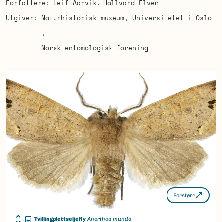
Forfattere
Leif Aarvik
Hallvard Elven
Utgiver
Naturhistorisk museum, Universitetet i Oslo
Norsk entomologisk forening
Forstørr
Tvillingplettseljefly
Anorthoa munda