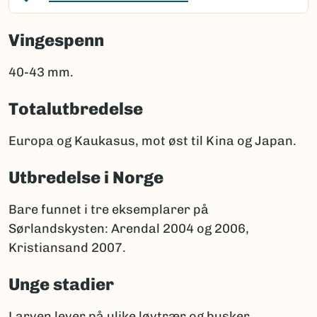
Vingespenn
40-43 mm.
Totalutbredelse
Europa og Kaukasus, mot øst til Kina og Japan.
Utbredelse i Norge
Bare funnet i tre eksemplarer på
Sørlandskysten: Arendal 2004 og 2006,
Kristiansand 2007.
Unge stadier
Larven lever på ulike løvtrær og busker.