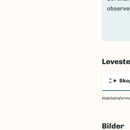
Levest
Sko
Habitatinforma
Bilder