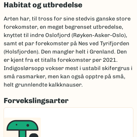
Habitat og utbredelse
Arten har, til tross for sine stedvis ganske store
forekomster, en meget begrenset utbredelse,
knyttet til indre Oslofjord (Røyken-Asker-Oslo),
samt et par forekomster på Nes ved Tyrifjorden
(Holsfjorden). Den mangler helt i Grenland. Den
er kjent fra et titalls forekomster per 2021.
Indigoslørsopp vokser mest i ustabil skifergrus i
små rasmarker, men kan også opptre på små,
helt grunnlendte kalkknauser.
Forvekslingsarter