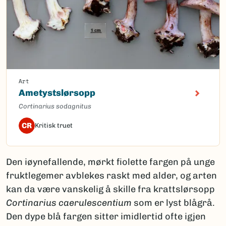
Art
Ametystslørsopp
Cortinarius sodagnitus
CR
Kritisk truet
Den iøynefallende, mørkt fiolette fargen på unge
fruktlegemer avblekes raskt med alder, og arten
kan da være vanskelig å skille fra krattslørsopp
Cortinarius caerulescentium
som er lyst blågrå.
Den dype blå fargen sitter imidlertid ofte igjen