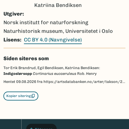
Katriina Bendiksen
Utgiver
Norsk institutt for naturforskning
Naturhistorisk museum, Universitetet i Oslo
Lisens
CC BY 4.0 (Navngivelse)
Siden siteres som
Tor Erik Brandrud, Egil Bendiksen, Katriina Bendiksen:
Indigoslørsopp
Cortinarius eucaeruleus
Rob. Henry
Hentet
09.08.2026
fra https://artsdatabanken.no/arter/takson/225230/beskrivelse
Kopier sitering