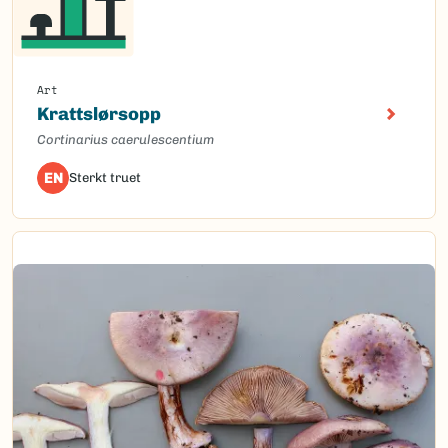
Art
Krattslørsopp
Cortinarius caerulescentium
EN
Sterkt truet