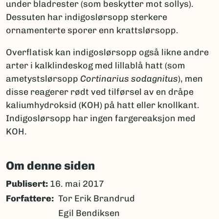
under bladrester (som beskytter mot sollys).
Dessuten har indigoslørsopp sterkere
ornamenterte sporer enn krattslørsopp.
Overflatisk kan indigoslørsopp også likne andre
arter i kalklindeskog med lillablå hatt (som
ametystslørsopp
Cortinarius sodagnitus
), men
disse reagerer rødt ved tilførsel av en dråpe
kaliumhydroksid (KOH) på hatt eller knollkant.
Indigoslørsopp har ingen fargereaksjon med
KOH.
Om denne siden
Publisert:
16. mai 2017
Forfattere
Tor Erik Brandrud
Egil Bendiksen