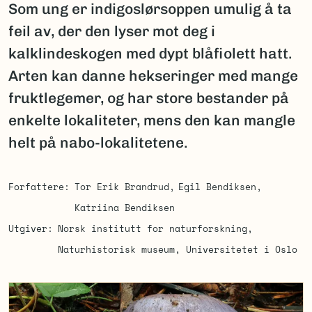
Som ung er indigoslørsoppen umulig å ta
feil av, der den lyser mot deg i
kalklindeskogen med dypt blåfiolett hatt.
Arten kan danne hekseringer med mange
fruktlegemer, og har store bestander på
enkelte lokaliteter, mens den kan mangle
helt på nabo-lokalitetene.
Forfattere
Tor Erik Brandrud
Egil Bendiksen
Katriina Bendiksen
Utgiver
Norsk institutt for naturforskning
Naturhistorisk museum, Universitetet i Oslo