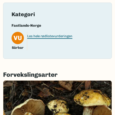
Kategori
Fastlands-Norge
VU
Les hele rødlistevurderingen
Sårbar
Forvekslingsarter