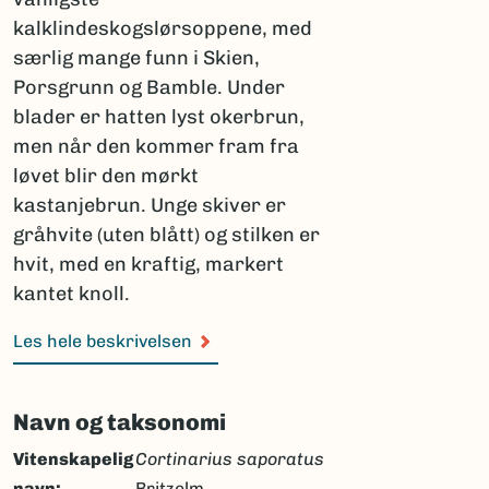
kalklindeskogslørsoppene, med
særlig mange funn i Skien,
Porsgrunn og Bamble. Under
blader er hatten lyst okerbrun,
men når den kommer fram fra
løvet blir den mørkt
kastanjebrun. Unge skiver er
gråhvite (uten blått) og stilken er
hvit, med en kraftig, markert
kantet knoll.
Les hele beskrivelsen
Navn og taksonomi
Vitenskapelig
Cortinarius saporatus
navn:
Britzelm.