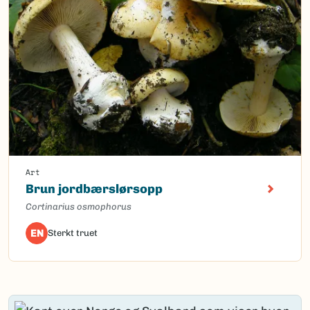
Art
Brun jordbærslørsopp
Cortinarius osmophorus
EN
Sterkt truet