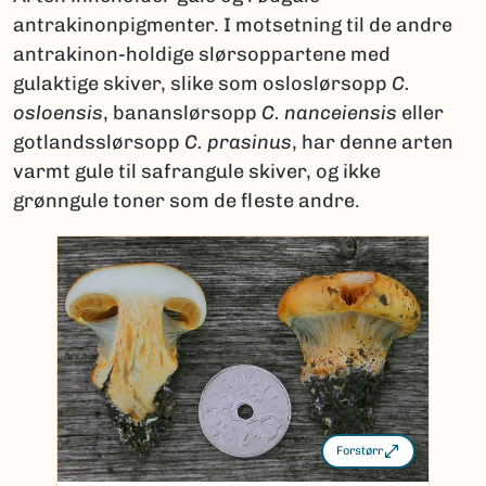
antrakinonpigmenter. I motsetning til de andre
antrakinon-holdige slørsoppartene med
gulaktige skiver, slike som osloslørsopp
C.
osloensis
, bananslørsopp
C. nanceiensis
eller
gotlandsslørsopp
C. prasinus
, har denne arten
varmt gule til safrangule skiver, og ikke
grønngule toner som de fleste andre.
Forstørr