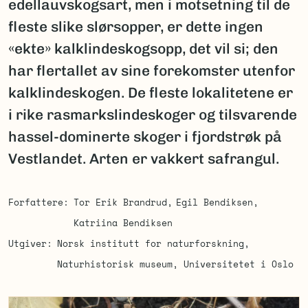
edellauvskogsart, men i motsetning til de
fleste slike slørsopper, er dette ingen
«ekte» kalklindeskogsopp, det vil si; den
har flertallet av sine forekomster utenfor
kalklindeskogen. De fleste lokalitetene er
i rike rasmarkslindeskoger og tilsvarende
hassel-dominerte skoger i fjordstrøk på
Vestlandet. Arten er vakkert safrangul.
Forfattere
Tor Erik Brandrud
Egil Bendiksen
Katriina Bendiksen
Utgiver
Norsk institutt for naturforskning
Naturhistorisk museum, Universitetet i Oslo