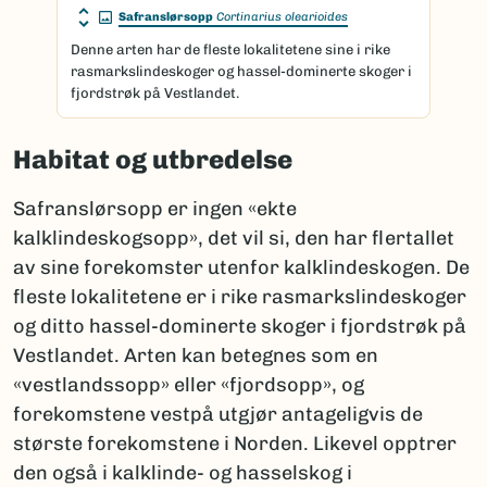
Safranslørsopp
Cortinarius olearioides
Denne arten har de fleste lokalitetene sine i rike
rasmarkslindeskoger og hassel-dominerte skoger i
fjordstrøk på Vestlandet.
Habitat og utbredelse
Safranslørsopp er ingen «ekte
kalklindeskogsopp», det vil si, den har flertallet
av sine forekomster utenfor kalklindeskogen. De
fleste lokalitetene er i rike rasmarkslindeskoger
og ditto hassel-dominerte skoger i fjordstrøk på
Vestlandet. Arten kan betegnes som en
«vestlandssopp» eller «fjordsopp», og
forekomstene vestpå utgjør antageligvis de
største forekomstene i Norden. Likevel opptrer
den også i kalklinde- og hasselskog i