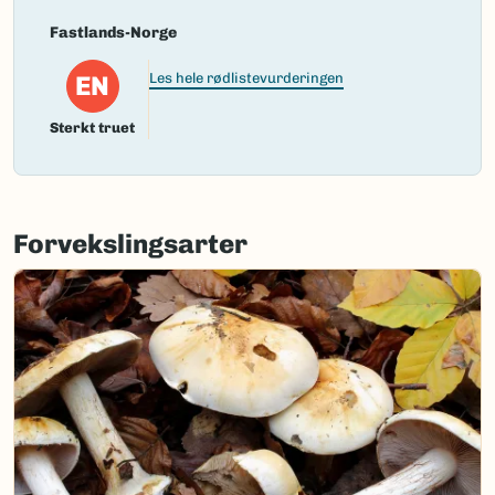
Fastlands-Norge
EN
Les hele rødlistevurderingen
Sterkt truet
Forvekslingsarter