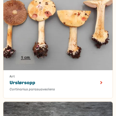
Art
Urslørsopp
Cortinarius parasuaveolens