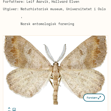
Forfattere
Leif Aarvik
Hallvard Elven
Utgiver
Naturhistorisk museum, Universitetet i Oslo
Norsk entomologisk forening
Forstørr