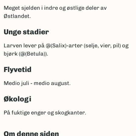
Meget sjelden i indre og østlige deler av
Østlandet.
Unge stadier
Larven lever på @(Salix)-arter (selje, vier, pil) og
bjørk (@(Betula)).
Flyvetid
Medio juli - medio august.
Økologi
På fuktige enger og skogkanter.
Om denne siden