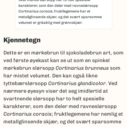
karakterer, som den deler med ravneslørsopp
Cortinarius coracis
; fruktlegemene har et
metallglinsende skjær, og det svært sparsomme
velumet er gråaktig med grønnskjær.
Kjennetegn
Dette er en mørkebrun til sjokoladebrun art, som
ved første øyekast kan se ut som en spinkel
mørkebrun slørsopp
Cortinarius brunneus
som
har mistet velumet. Den kan også likne
tyttebærslørsopp
Cortinarius glandicolor
. Ved
nærmere øyesyn viser det seg imidlertid at
svartnende slørsopp har to helt spesielle
karakterer, som den deler med ravneslørsopp
Cortinarius coracis
; fruktlegemene har nemlig et
metallglinsende skjær, og det svært sparsomme