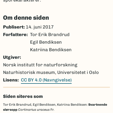
Om denne siden
Publisert:
14. juni 2017
Forfattere
Tor Erik Brandrud
Egil Bendiksen
Katriina Bendiksen
Utgiver
Norsk institutt for naturforskning
Naturhistorisk museum, Universitetet i Oslo
Lisens
CC BY 4.0 (Navngivelse)
Siden siteres som
Tor Erik Brandrud, Egil Bendiksen, Katriina Bendiksen:
Svartnende
slørsopp
Cortinarius uraceus
Fr.