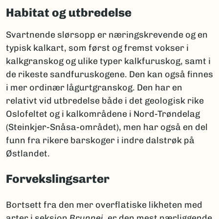
Habitat og utbredelse
Svartnende slørsopp er næringskrevende og en
typisk kalkart, som først og fremst vokser i
kalkgranskog og ulike typer kalkfuruskog, samt i
de rikeste sandfuruskogene. Den kan også finnes
i mer ordinær lågurtgranskog. Den har en
relativt vid utbredelse både i det geologisk rike
Oslofeltet og i kalkområdene i Nord-Trøndelag
(Steinkjer-Snåsa-området), men har også en del
funn fra rikere barskoger i indre dalstrøk på
Østlandet.
Forvekslingsarter
Bortsett fra den mer overflatiske likheten med
arter i seksjon
Brunnei
,
er den mest nærliggende