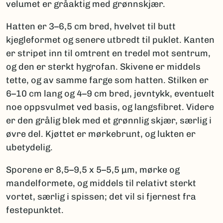
velumet er gråaktig med grønnskjær.
Hatten er 3–6,5 cm bred, hvelvet til butt
kjegleformet og senere utbredt til puklet. Kanten
er stripet inn til omtrent en tredel mot sentrum,
og den er sterkt hygrofan. Skivene er middels
tette, og av samme farge som hatten. Stilken er
6–10 cm lang og 4–9 cm bred, jevntykk, eventuelt
noe oppsvulmet ved basis, og langsfibret. Videre
er den grålig blek med et grønnlig skjær, særlig i
øvre del. Kjøttet er mørkebrunt, og lukten er
ubetydelig.
Sporene er 8,5–9,5 x 5–5,5 µm, mørke og
mandelformete, og middels til relativt sterkt
vortet, særlig i spissen; det vil si fjernest fra
festepunktet.