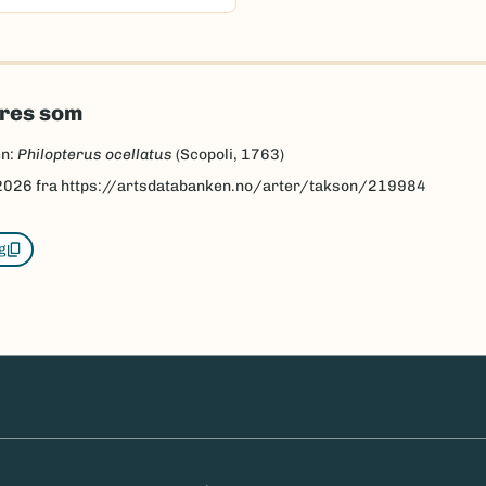
eres som
en:
Philopterus ocellatus
(Scopoli, 1763)
2026
fra https://artsdatabanken.no/arter/takson/219984
g