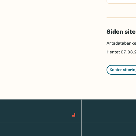
Siden sit
Artsdatabank
Hentet
07.08.
Kopier siterin