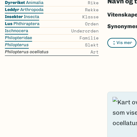
Navn og 
Rike
Dyreriket
Animalia
the
Rekke
Leddyr
Arthropoda
list
Vitenskape
Klasse
Insekter
Insecta
Orden
Lus
Phthiraptera
Synonymer
Underorden
Ischnocera
Familie
Bokmål:
In
Philopteridae
Vis mer
Slekt
Philopterus
Nynorsk:
I
Art
Philopterus ocellatus
Nordsamis
Vitenskape
Takson ID:
Gå til Nort