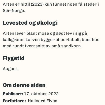
Arten er hittil (2023) kun funnet noen få steder i
Sør-Norge.
Levested og økologi
Arten lever blant mose og dødt løv i sig på
kalkgrunn. Larven bygger et portabelt, buet hus
med rundt tverrsnitt av små sandkorn.
Flygetid
August.
Om denne siden
Publisert:
17. oktober 2022
Forfattere
Hallvard Elven