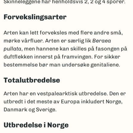
Skinneleggene har henholdsvis 2, 2 og 4 sporer.
Forvekslingsarter
Arten kan lett forveksles med flere andre små,
mørke vårfluer. Arten er særlig lik
Beraea
pullata
, men hannene kan skilles på fasongen på
duftflekken innerst på framvingen. For sikker
bestemmelse bør man undersøke genitaliene.
Totalutbredelse
Arten har en vestpalearktisk utbredelse. Den er
utbredt i det meste av Europa inkludert Norge,
Danmark og Sverige.
Utbredelse i Norge