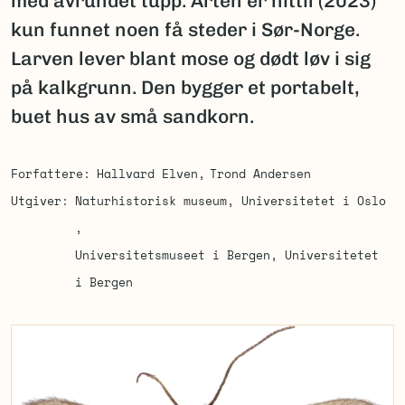
med avrundet tupp. Arten er hittil (2023)
kun funnet noen få steder i Sør-Norge.
Larven lever blant mose og dødt løv i sig
på kalkgrunn. Den bygger et portabelt,
buet hus av små sandkorn.
Forfattere
Hallvard Elven
Trond Andersen
Utgiver
Naturhistorisk museum, Universitetet i Oslo
Universitetsmuseet i Bergen, Universitetet
i Bergen