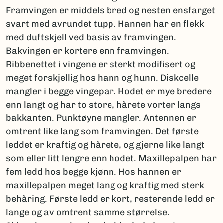
Framvingen er middels bred og nesten ensfarget
svart med avrundet tupp. Hannen har en flekk
med duftskjell ved basis av framvingen.
Bakvingen er kortere enn framvingen.
Ribbenettet i vingene er sterkt modifisert og
meget forskjellig hos hann og hunn. Diskcelle
mangler i begge vingepar. Hodet er mye bredere
enn langt og har to store, hårete vorter langs
bakkanten. Punktøyne mangler. Antennen er
omtrent like lang som framvingen. Det første
leddet er kraftig og hårete, og gjerne like langt
som eller litt lengre enn hodet. Maxillepalpen har
fem ledd hos begge kjønn. Hos hannen er
maxillepalpen meget lang og kraftig med sterk
behåring. Første ledd er kort, resterende ledd er
lange og av omtrent samme størrelse.