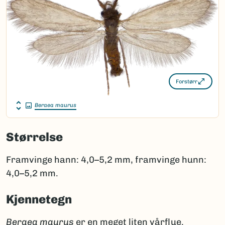
Forstørr
Beraea maurus
Størrelse
Framvinge hann: 4,0–5,2 mm, framvinge hunn:
4,0–5,2 mm.
Kjennetegn
Beraea maurus
er en meget liten vårflue.