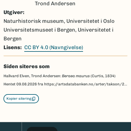
Trond Andersen
Utgiver
Naturhistorisk museum, Universitetet i Oslo
Universitetsmuseet i Bergen, Universitetet i
Bergen
Lisens
CC BY 4.0 (Navngivelse)
Siden siteres som
Hallvard Elven, Trond Andersen:
Beraea maurus
(Curtis, 1834)
Hentet
09.08.2026
fra https://artsdatabanken.no/arter/takson/219461/beskrivelse
Kopier sitering