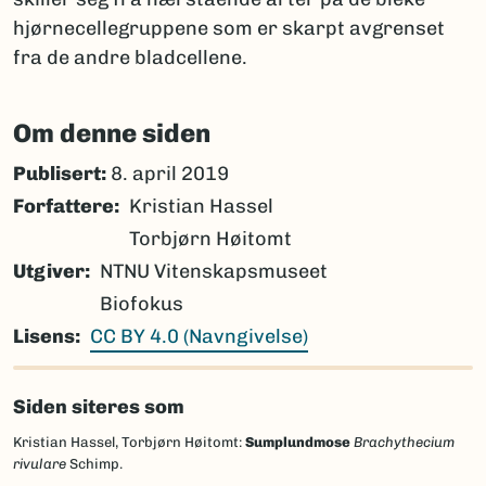
hjørnecellegruppene som er skarpt avgrenset
fra de andre bladcellene.
Om denne siden
Publisert:
8. april 2019
Forfattere
Kristian Hassel
Torbjørn Høitomt
Utgiver
NTNU Vitenskapsmuseet
Biofokus
Lisens
CC BY 4.0 (Navngivelse)
Siden siteres som
Kristian Hassel, Torbjørn Høitomt:
Sumplundmose
Brachythecium
rivulare
Schimp.