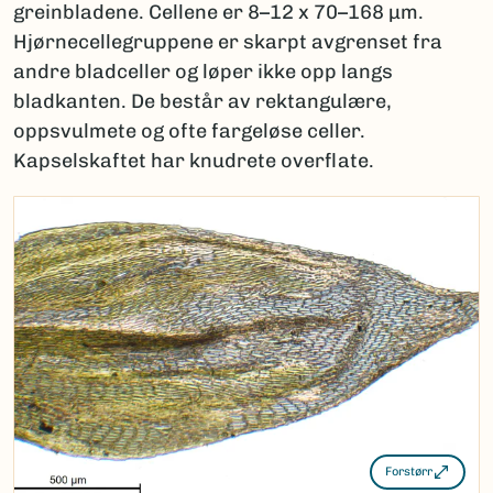
greinbladene. Cellene er 8–12 x 70–168 µm.
Hjørnecellegruppene er skarpt avgrenset fra
andre bladceller og løper ikke opp langs
bladkanten. De består av rektangulære,
oppsvulmete og ofte fargeløse celler.
Kapselskaftet har knudrete overflate.
Forstørr