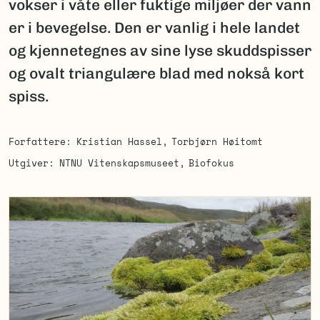
vokser i våte eller fuktige miljøer der vann
er i bevegelse. Den er vanlig i hele landet
og kjennetegnes av sine lyse skuddspisser
og ovalt triangulære blad med nokså kort
spiss.
Forfattere
Kristian Hassel
Torbjørn Høitomt
Utgiver
NTNU Vitenskapsmuseet
Biofokus