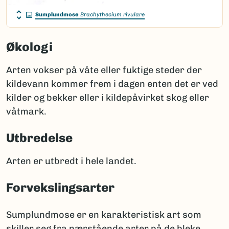
Sumplundmose
Brachythecium rivulare
Økologi
Arten vokser på våte eller fuktige steder der
kildevann kommer frem i dagen enten det er ved
kilder og bekker eller i kildepåvirket skog eller
våtmark.
Utbredelse
Arten er utbredt i hele landet.
Forvekslingsarter
Sumplundmose er en karakteristisk art som
skiller seg fra nærstående arter på de bleke