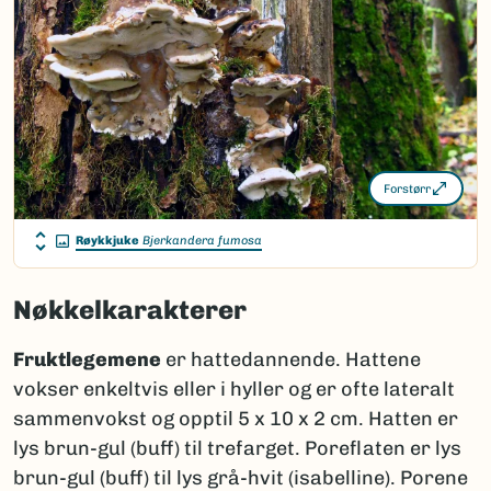
Forstørr
Røykkjuke
Bjerkandera fumosa
Nøkkelkarakterer
Fruktlegemene
er hattedannende. Hattene
vokser enkeltvis eller i hyller og er ofte lateralt
sammenvokst og opptil 5 x 10 x 2 cm. Hatten er
lys brun-gul (buff) til trefarget. Poreflaten er lys
brun-gul (buff) til lys grå-hvit (isabelline). Porene