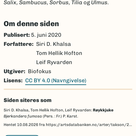
Salix, Sambucus, Sorbus, Tilia
og
Ulmus.
Om denne siden
Publisert:
5. juni 2020
Forfattere
Siri D. Khalsa
Tom Hellik Hofton
Leif Ryvarden
Utgiver
Biofokus
Lisens
CC BY 4.0 (Navngivelse)
Siden siteres som
Siri D. Khalsa, Tom Hellik Hofton, Leif Ryvarden:
Røykkjuke
Bjerkandera fumosa
(Pers. : Fr.) P. Karst.
Hentet
10.08.2026
fra https://artsdatabanken.no/arter/takson/218048/beskrivelse