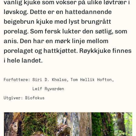
vanlig kjuke som vokser på ulike løvtrær i
løvskog. Dette er en hattedannende
beigebrun kjuke med lyst brungrått
porelag. Som fersk lukter den søtlig, som
anis. Den har en mørk linje mellom
porelaget og hattkjøttet. Røykkjuke finnes
i hele landet.
Forfattere
Siri D. Khalsa
Tom Hellik Hofton
Leif Ryvarden
Utgiver
Biofokus