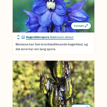
Forstørr
Hageridderspore
Delphinium elatum
Blomane har fem kronbladliknande begerblad, og
det øvre har ein lang spore.