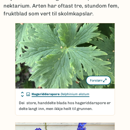
nektarium. Arten har oftast tre, stundom fem,
fruktblad som vert til skolmkapslar.
Forstørr
Hageridderspore
Delphinium elatum
Dei store, handdelte blada hos hageriddarspore er
delte langt inn, men ikkje heilt til grunnen.