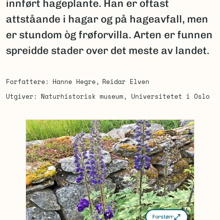
innført hageplante. Han er oftast
attståande i hagar og på hageavfall, men
er stundom òg frøforvilla. Arten er funnen
spreidde stader over det meste av landet.
Forfattere
Hanne Hegre
Reidar Elven
Utgiver
Naturhistorisk museum, Universitetet i Oslo
Forstørr