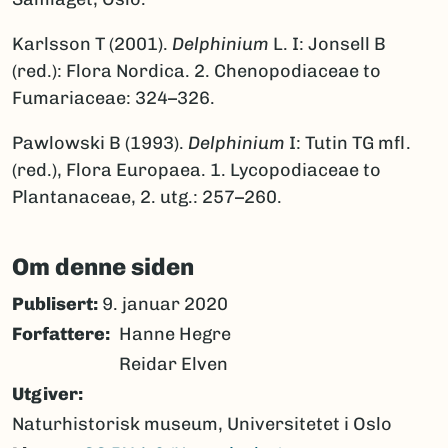
Karlsson T (2001).
Delphinium
L. I: Jonsell B
(red.): Flora Nordica. 2. Chenopodiaceae to
Fumariaceae: 324–326.
Pawlowski B (1993).
Delphinium
I: Tutin TG mfl.
(red.), Flora Europaea. 1. Lycopodiaceae to
Plantanaceae, 2. utg.: 257–260.
Om denne siden
Publisert:
9. januar 2020
Forfattere
Hanne Hegre
Reidar Elven
Utgiver
Naturhistorisk museum, Universitetet i Oslo