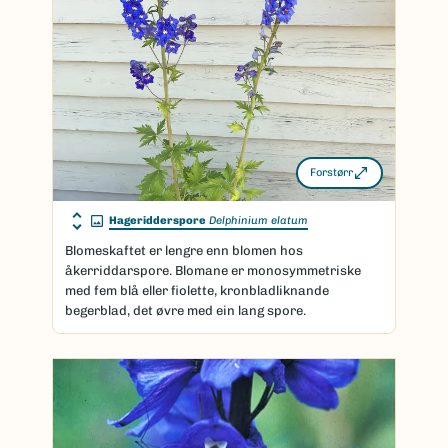
Forstørr
Hageridderspore
Delphinium elatum
Blomeskaftet er lengre enn blomen hos
åkerriddarspore. Blomane er monosymmetriske
med fem blå eller fiolette, kronbladliknande
begerblad, det øvre med ein lang spore.