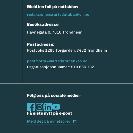
Meld inn feil på nettsider:
redaksjonen@artsdatabanken.no
Besøksadresse
Havnegata 9, 7010 Trondheim
Postadresse:
Postboks 1285 Torgarden, 7462 Trondheim
postmottak@artsdatabanken.no
Organisasjonsnummer: 919 666 102
Følg oss på sosiale medier
Få siste nytt på e-post
(Ekstern lenke)
Meld deg på nyhetsbrev