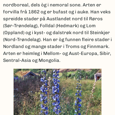
nordboreal, dels òg i nemoral sone. Arten er
forvilla frå 1862 og er bufast og i auke. Han veks
spreidde stader på Austlandet nord til Røros
(Sør-Trøndelag), Folldal (Hedmark) og Lom
(Oppland) og i kyst- og dalstrøk nord til Steinkjer
(Nord-Trøndelag). Han er òg funnen fleire stader i
Nordland og mange stader i Troms og Finnmark.
Arten er heimleg i Mellom- og Aust-Europa, Sibir,
Sentral-Asia og Mongolia.