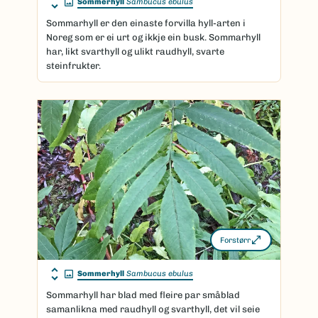
Sommerhyll
Sambucus ebulus
Sommarhyll er den einaste forvilla hyll-arten i
Noreg som er ei urt og ikkje ein busk. Sommarhyll
har, likt svarthyll og ulikt raudhyll, svarte
steinfrukter.
Forstørr
Sommerhyll
Sambucus ebulus
Sommarhyll har blad med fleire par småblad
samanlikna med raudhyll og svarthyll, det vil seie