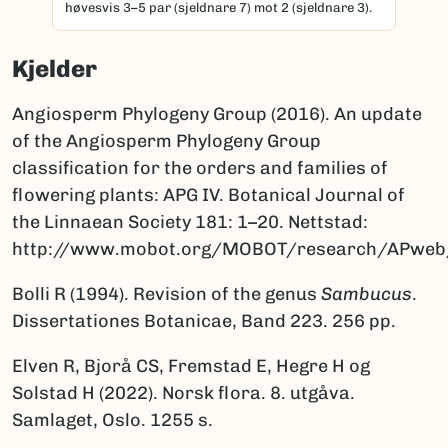
høvesvis 3–5 par (sjeldnare 7) mot 2 (sjeldnare 3).
Kjelder
Angiosperm Phylogeny Group (2016). An update
of the Angiosperm Phylogeny Group
classification for the orders and families of
flowering plants: APG IV. Botanical Journal of
the Linnaean Society 181: 1–20. Nettstad:
http://www.mobot.org/MOBOT/research/APweb
Bolli R (1994). Revision of the genus
Sambucus
.
Dissertationes Botanicae, Band 223. 256 pp.
Elven R, Bjorå CS, Fremstad E, Hegre H og
Solstad H (2022). Norsk flora. 8. utgåva.
Samlaget, Oslo. 1255 s.