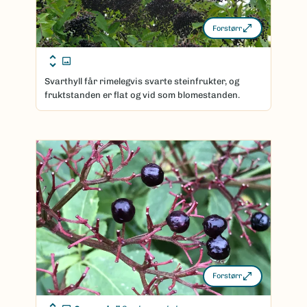
Forstørr
Svarthyll får rimelegvis svarte steinfrukter, og
fruktstanden er flat og vid som blomestanden.
Forstørr