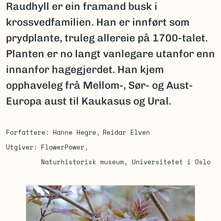
Raudhyll er ein framand busk i
krossvedfamilien. Han er innført som
prydplante, truleg allereie på 1700-talet.
Planten er no langt vanlegare utanfor enn
innanfor hagegjerdet. Han kjem
opphaveleg frå Mellom-, Sør- og Aust-
Europa aust til Kaukasus og Ural.
Forfattere
Hanne Hegre
Reidar Elven
Utgiver
FlowerPower
Naturhistorisk museum, Universitetet i Oslo