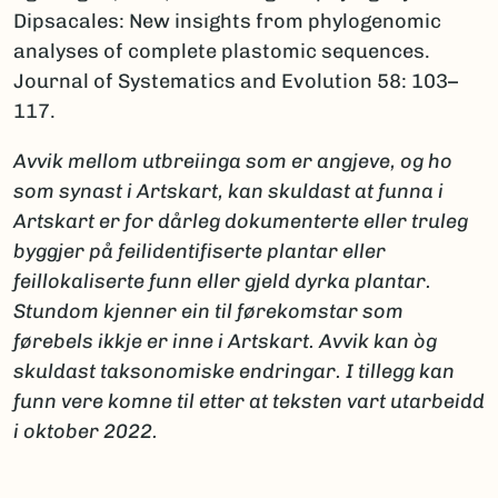
Dipsacales: New insights from phylogenomic
analyses of complete plastomic sequences.
Journal of Systematics and Evolution 58: 103–
117.
Avvik mellom utbreiinga som er angjeve, og ho
som synast i Artskart, kan skuldast at funna i
Artskart er for dårleg dokumenterte eller truleg
byggjer på feilidentifiserte plantar eller
feillokaliserte funn eller gjeld dyrka plantar.
Stundom kjenner ein til førekomstar som
førebels ikkje er inne i Artskart. Avvik kan òg
skuldast taksonomiske endringar. I tillegg kan
funn vere komne til etter at teksten vart utarbeidd
i oktober 2022.