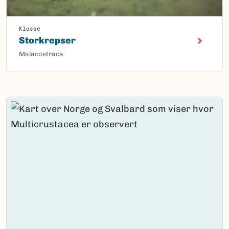
Klasse
Storkrepser
Malacostraca
Content loaded.