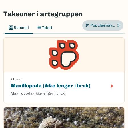
Taksoner i artsgruppen
Populærnavn A-Å
Rutenett
Tabell
Klasse
Maxillopoda (ikke lenger i bruk)
Maxillopoda (ikke lenger i bruk)