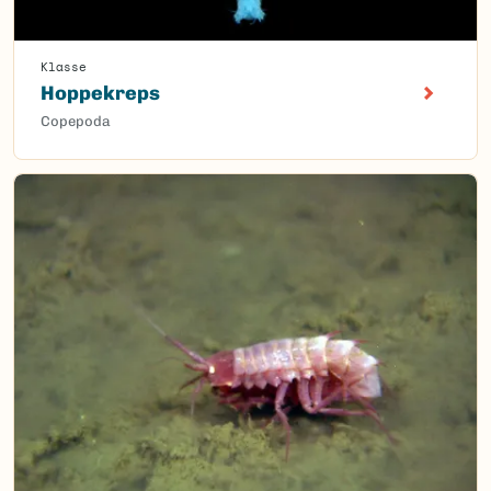
Klasse
Hoppekreps
Copepoda