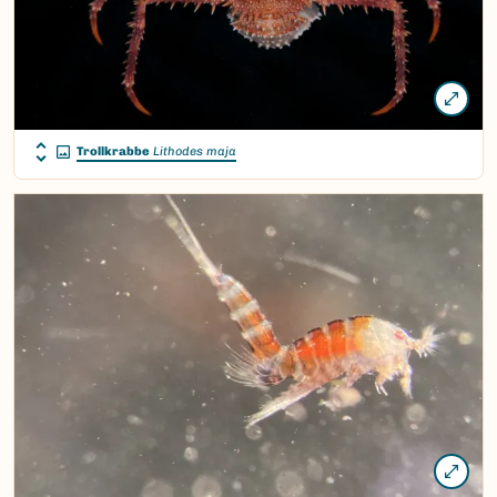
Trollkrabbe
Lithodes maja