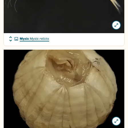
Mysis
Mysis relicta