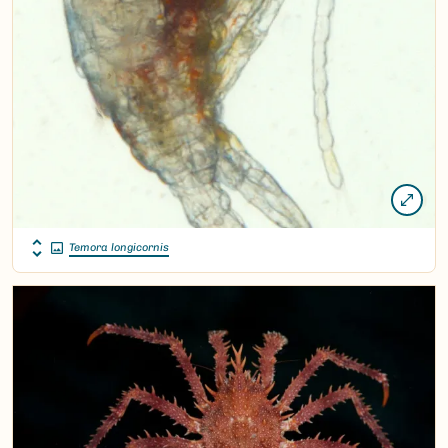
Temora longicornis