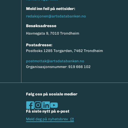
Meld inn feil på nettsider:
redaksjonen@artsdatabanken.no
Besøksadresse
Havnegata 9, 7010 Trondheim
Postadresse:
Postboks 1285 Torgarden, 7462 Trondheim
postmottak@artsdatabanken.no
Organisasjonsnummer: 919 666 102
Følg oss på sosiale medier
Få siste nytt på e-post
(Ekstern lenke)
Meld deg på nyhetsbrev