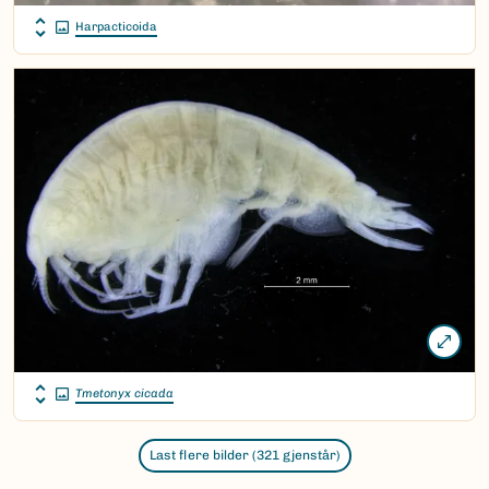
Harpacticoida
Tmetonyx cicada
Last flere bilder (321 gjenstår)