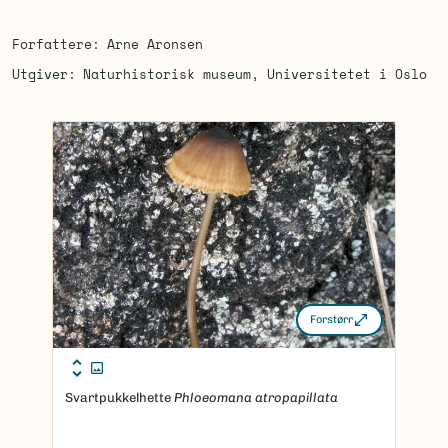
Forfattere
Arne Aronsen
Utgiver
Naturhistorisk museum, Universitetet i Oslo
Forstørr
Svartpukkelhette
Phloeomana atropapillata