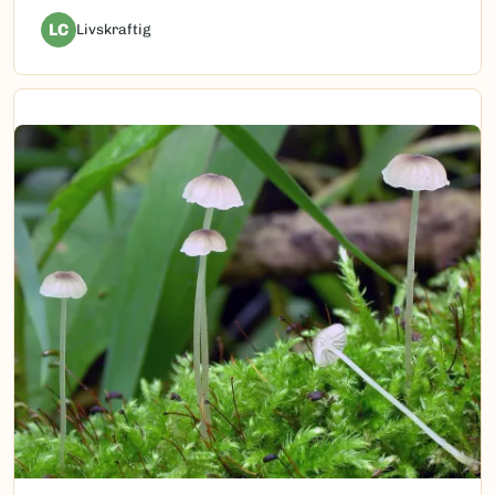
LC
Livskraftig