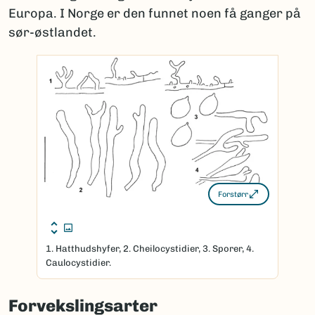
Europa. I Norge er den funnet noen få ganger på
sør-østlandet.
Forstørr
1. Hatthudshyfer, 2. Cheilocystidier, 3. Sporer, 4.
Caulocystidier.
Forvekslingsarter