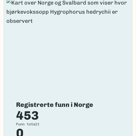
Registrerte funn i Norge
453
Funn totalt
0