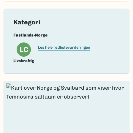
Kategori
Fastlands-Norge
LC
Les hele rødlistevurderingen
Livskraftig