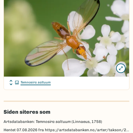
Temnosira saltuum
Siden siteres som
Artsdatabanken:
Temnosira saltuum
(Linnaeus, 1758)
Hentet
07.08.2026
fra https://artsdatabanken.no/arter/takson/21071