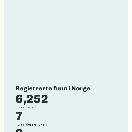
Registrerte funn i Norge
6,252
Funn totalt
7
Funn denne uken