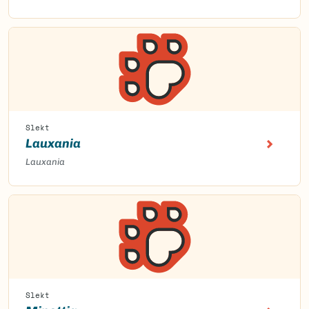
Slekt
Lauxania
Lauxania
Slekt