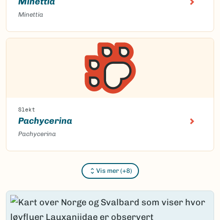
Minettia
Minettia
Slekt
Pachycerina
Pachycerina
Vis mer (+8)
Content loaded.