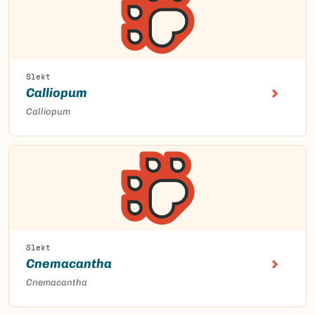
Slekt
Calliopum
Calliopum
Slekt
Cnemacantha
Cnemacantha