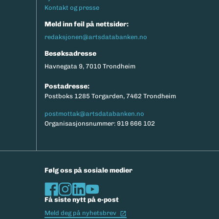
Kontakt og presse
Meld inn feil på nettsider:
redaksjonen@artsdatabanken.no
Besøksadresse
Havnegata 9, 7010 Trondheim
Postadresse:
Postboks 1285 Torgarden, 7462 Trondheim
postmottak@artsdatabanken.no
Organisasjonsnummer: 919 666 102
Følg oss på sosiale medier
Få siste nytt på e-post
(Ekstern lenke)
Meld deg på nyhetsbrev