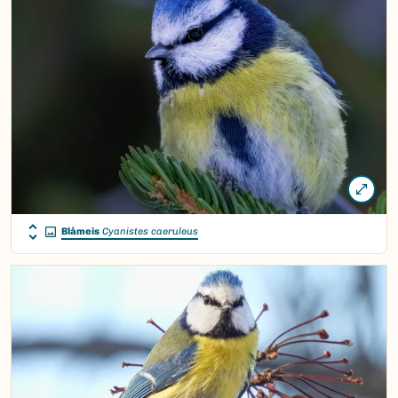
Blåmeis
Cyanistes caeruleus