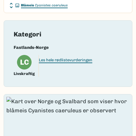
Blåmeis
Cyanistes caeruleus
Kategori
Fastlands-Norge
LC
Les hele rødlistevurderingen
Livskraftig