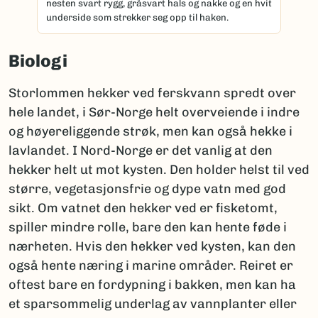
nesten svart rygg, gråsvart hals og nakke og en hvit
underside som strekker seg opp til haken.
Biologi
Storlommen hekker ved ferskvann spredt over
hele landet, i Sør-Norge helt overveiende i indre
og høyereliggende strøk, men kan også hekke i
lavlandet. I Nord-Norge er det vanlig at den
hekker helt ut mot kysten. Den holder helst til ved
større, vegetasjonsfrie og dype vatn med god
sikt. Om vatnet den hekker ved er fisketomt,
spiller mindre rolle, bare den kan hente føde i
nærheten. Hvis den hekker ved kysten, kan den
også hente næring i marine områder. Reiret er
oftest bare en fordypning i bakken, men kan ha
et sparsommelig underlag av vannplanter eller