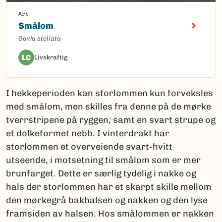
Art
Smålom
Gavia stellata
LC
Livskraftig
I hekkeperioden kan storlommen kun forveksles
med smålom, men skilles fra denne på de mørke
tverrstripene på ryggen, samt en svart strupe og
et dolkeformet nebb. I vinterdrakt har
storlommen et overveiende svart-hvitt
utseende, i motsetning til smålom som er mer
brunfarget. Dette er særlig tydelig i nakke og
hals der storlommen har et skarpt skille mellom
den mørkegrå bakhalsen og nakken og den lyse
framsiden av halsen. Hos smålommen er nakken