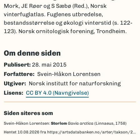
Mork, JE Røer og S Sæbø (Red.), Norsk
vinterfuglatlas. Fuglenes utbredelse,
bestandsstørrelse og økologi vinterstid (s. 122-
123). Norsk ornitologisk forening, Trondheim.
Om denne siden
Publisert:
28. mai 2015
Forfattere
Svein-Håkon Lorentsen
Utgiver
Norsk institutt for naturforskning
Lisens
CC BY 4.0 (Navngivelse)
Siden siteres som
Svein-Håkon Lorentsen:
Storlom
Gavia arctica
(Linnaeus, 1758)
Hentet
10.08.2026
fra https://artsdatabanken.no/arter/takson/203565/beskrivelse