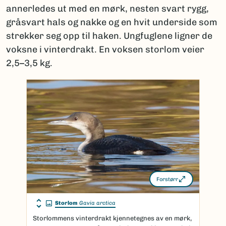
annerledes ut med en mørk, nesten svart rygg,
gråsvart hals og nakke og en hvit underside som
strekker seg opp til haken. Ungfuglene ligner de
voksne i vinterdrakt. En voksen storlom veier
2,5–3,5 kg.
Forstørr
Storlom
Gavia arctica
Storlommens vinterdrakt kjennetegnes av en mørk,