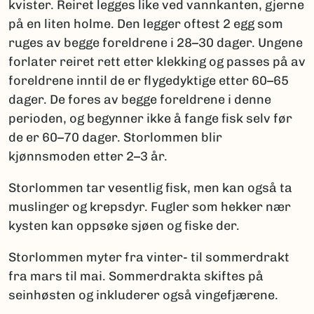
kvister. Reiret legges like ved vannkanten, gjerne
på en liten holme. Den legger oftest 2 egg som
ruges av begge foreldrene i 28–30 dager. Ungene
forlater reiret rett etter klekking og passes på av
foreldrene inntil de er flygedyktige etter 60–65
dager. De fores av begge foreldrene i denne
perioden, og begynner ikke å fange fisk selv før
de er 60–70 dager. Storlommen blir
kjønnsmoden etter 2–3 år.
Storlommen tar vesentlig fisk, men kan også ta
muslinger og krepsdyr. Fugler som hekker nær
kysten kan oppsøke sjøen og fiske der.
Storlommen myter fra vinter- til sommerdrakt
fra mars til mai. Sommerdrakta skiftes på
seinhøsten og inkluderer også vingefjærene.