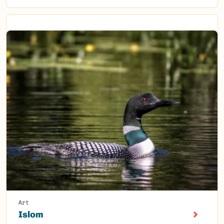
Art
Islom