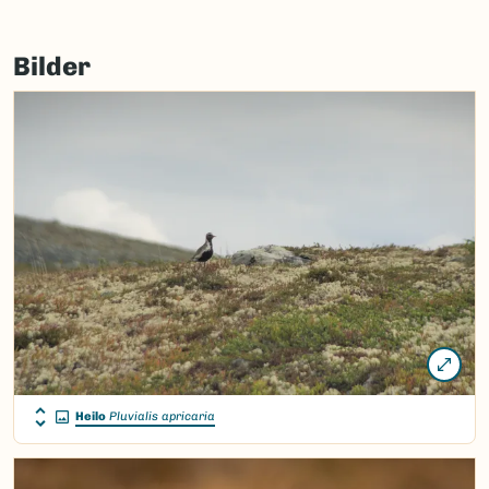
Bilder
Heilo
Pluvialis apricaria