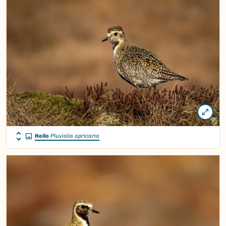
Heilo
Pluvialis apricaria