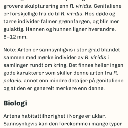
grovere skulpturering enn
R. viridis
. Genitaliene
er forskjellige fra de til
R. viridis
. Hos døde og
tørre individer falmer grønnfargen, og blir mer
gulaktig. Hannen og hunnen ligner hverandre.
8−12 mm.
Note: Arten er sannsynligvis i stor grad blandet
sammen med mørke individer av
R. viridis
i
samlinger rundt om kring. Det finnes heller ingen
gode karakterer som skiller denne arten fra
R.
polaris
, annet enn mindre detaljer på genitaliene
og at den er generelt mørkere enn denne.
Biologi
Artens habitattilhørighet i Norge er uklar.
Sannsynligvis kan den forekomme i mange typer