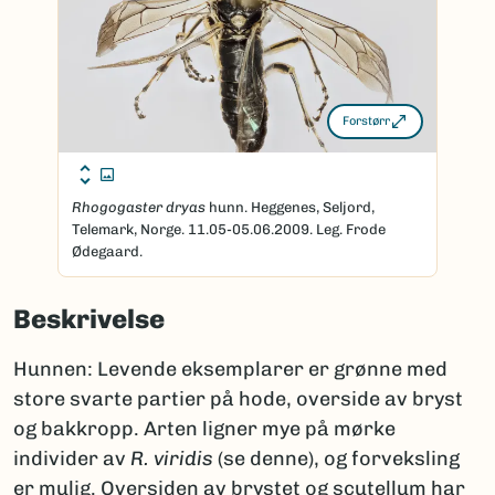
Forstørr
Rhogogaster dryas
hunn. Heggenes, Seljord,
Telemark, Norge. 11.05-05.06.2009. Leg. Frode
Ødegaard.
Beskrivelse
Hunnen: Levende eksemplarer er grønne med
store svarte partier på hode, overside av bryst
og bakkropp. Arten ligner mye på mørke
individer av
R. viridis
(se denne), og forveksling
er mulig. Oversiden av brystet og scutellum har