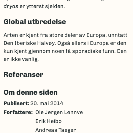
dryas
er ytterst sjelden.
Global utbredelse
Arten er kjent fra store deler av Europa, unntatt
Den Iberiske Halvøy. Også ellers i Europa er den
kun kjent gjennom noen få sporadiske funn. Den
er ikke vanlig.
Referanser
Om denne siden
Publisert:
20. mai 2014
Forfattere
Ole Jørgen Lønnve
Erik Heibo
Andreas Taeger