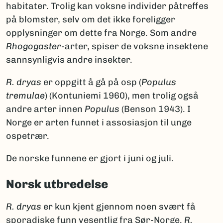
habitater. Trolig kan voksne individer påtreffes
på blomster, selv om det ikke foreligger
opplysninger om dette fra Norge. Som andre
Rhogogaster
-arter, spiser de voksne insektene
sannsynligvis andre insekter.
R. dryas
er oppgitt å gå på osp (
Populus
tremulae
) (Kontuniemi 1960), men trolig også
andre arter innen
Populus
(Benson 1943). I
Norge er arten funnet i assosiasjon til unge
ospetrær.
De norske funnene er gjort i juni og juli.
Norsk utbredelse
R. dryas
er kun kjent gjennom noen svært få
sporadiske funn vesentlig fra Sør-Norge.
R.