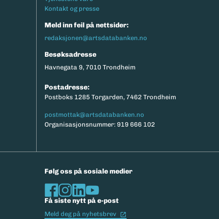
Kontakt og presse
Meld inn feil på nettsider:
redaksjonen@artsdatabanken.no
Besøksadresse
Havnegata 9, 7010 Trondheim
Postadresse:
Postboks 1285 Torgarden, 7462 Trondheim
postmottak@artsdatabanken.no
Organisasjonsnummer: 919 666 102
Følg oss på sosiale medier
Få siste nytt på e-post
(Ekstern lenke)
Meld deg på nyhetsbrev