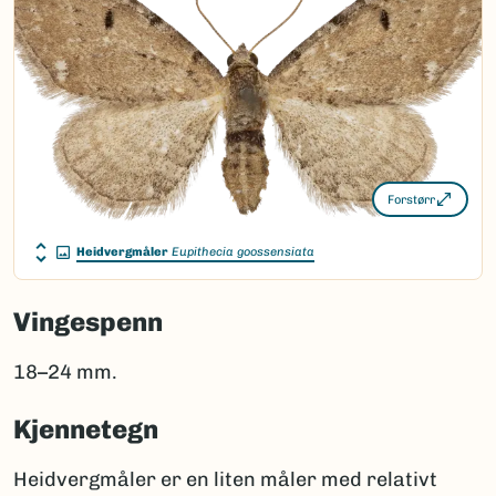
Forstørr
Heidvergmåler
Eupithecia goossensiata
Vingespenn
18–24 mm.
Kjennetegn
Heidvergmåler er en liten måler med relativt