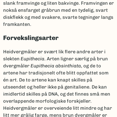
slank framvinge og liten bakvinge. Framvingen er
nokså ensfarget gråbrun med en tydelig, svart
diskflekk og med svakere, svarte tegninger langs
framkanten.
Forvekslingsarter
Heidvergmåler er svært lik flere andre arter i
slekten
Eupithecia
. Arten ligner særlig på brun
dvergmåler
Eupithecia absinthiata
, og de to
artene har tradisjonelt ofte blitt oppfattet som
én art. De to artene kan knapt skilles på
utseendet og heller ikke på genitaliene. De kan
imidlertid skilles på DNA, og det finnes små men
overlappende morfologiske forskjeller.
Heidvergmåler er overveiende litt mindre og har
litt mer grålig farge, mens brun dvergmåler er