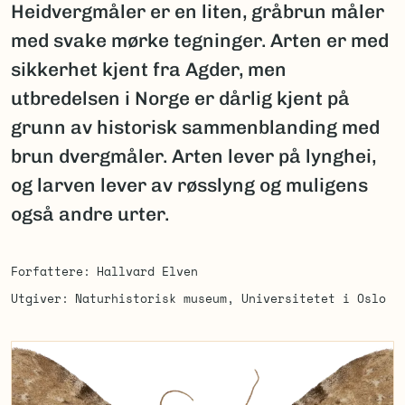
Heidvergmåler er en liten, gråbrun måler
med svake mørke tegninger. Arten er med
sikkerhet kjent fra Agder, men
utbredelsen i Norge er dårlig kjent på
grunn av historisk sammenblanding med
brun dvergmåler. Arten lever på lynghei,
og larven lever av røsslyng og muligens
også andre urter.
Forfattere
Hallvard Elven
Utgiver
Naturhistorisk museum, Universitetet i Oslo