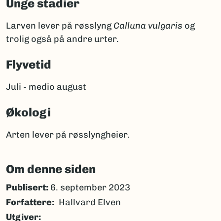
Unge stadier
Larven lever på røsslyng
Calluna vulgaris
og
trolig også på andre urter.
Flyvetid
Juli - medio august
Økologi
Arten lever på røsslyngheier.
Om denne siden
Publisert:
6. september 2023
Forfattere
Hallvard Elven
Utgiver