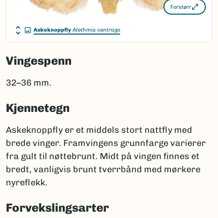
Forstørr
Askeknoppfly
Atethmia centrago
Vingespenn
32–36 mm.
Kjennetegn
Askeknoppfly er et middels stort nattfly med
brede vinger. Framvingens grunnfarge varierer
fra gult til nøttebrunt. Midt på vingen finnes et
bredt, vanligvis brunt tverrbånd med mørkere
nyreflekk.
Forvekslingsarter