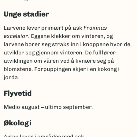
Unge stadier
Larvene lever primært på ask
Fraxinus
excelsior
. Eggene klekker om vinteren, og
larvene borer seg straks inn i knoppene hvor de
utvikler seg gjennom vinteren. De fullfører
utviklingen om våren ved å livnære seg på
blomstene. Forpuppingen skjer i en kokong i
jorda.
Flyvetid
Medio august – ultimo september.
Økologi
Arten lever i områder med ask.