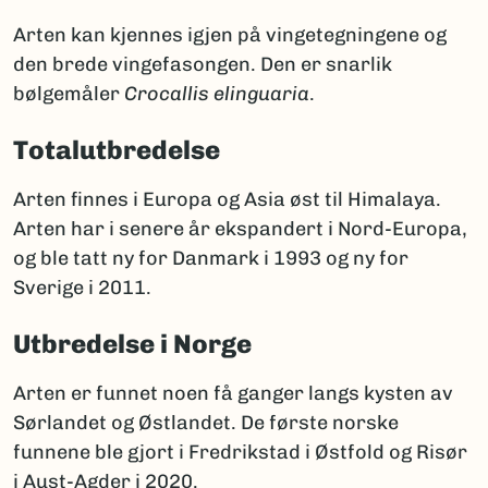
Arten kan kjennes igjen på vingetegningene og
den brede vingefasongen. Den er snarlik
bølgemåler
Crocallis elinguaria
.
Totalutbredelse
Arten finnes i Europa og Asia øst til Himalaya.
Arten har i senere år ekspandert i Nord-Europa,
og ble tatt ny for Danmark i 1993 og ny for
Sverige i 2011.
Utbredelse i Norge
Arten er funnet noen få ganger langs kysten av
Sørlandet og Østlandet. De første norske
funnene ble gjort i Fredrikstad i Østfold og Risør
i Aust-Agder i 2020.