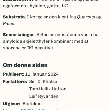
eggformete, hyaline, glatte, IKI-.
Substrata.
I Norge er den kjent fra
Quercus
og
Picea
.
Bemerkninger.
Arten er enestående ved å ha
amyloide skjeletthyfer kombinert med at
sporene er IKI negative.
Om denne siden
Publisert:
11. januar 2024
Forfattere
Siri D. Khalsa
Tom Hellik Hofton
Leif Ryvarden
Utgiver
Biofokus