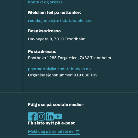
Kontakt og presse
Meld inn feil på nettsider:
redaksjonen@artsdatabanken.no
Besøksadresse
Havnegata 9, 7010 Trondheim
Postadresse:
Postboks 1285 Torgarden, 7462 Trondheim
postmottak@artsdatabanken.no
Organisasjonsnummer: 919 666 102
Følg oss på sosiale medier
Få siste nytt på e-post
(Ekstern lenke)
Meld deg på nyhetsbrev