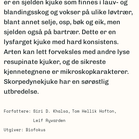
er en sjelden kjuke som finnes i lauv- og
blandingsskog og vokser på ulike løvtrær,
blant annet selje, osp, bøk og eik, men
sjelden også på bartrær. Dette er en
lysfarget kjuke med hard konsistens.
Arten kan lett forveksles med andre lyse
resupinate kjuker, og de sikreste
kjennetegnene er mikroskopkarakterer.
Skorpedynekjuke har en sørøstlig
utbredelse.
Forfattere
Siri D. Khalsa
Tom Hellik Hofton
Leif Ryvarden
Utgiver
Biofokus